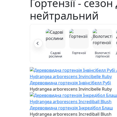
Гортензії - сезон
нейтральний
Садові
Гортензії
Волотисті
рослини
гортензії
Деревовидна гортензія Інвінсібелл Рубі
Hydrangea arborescens Invincibelle Ruby
Деревовидна гортензія Інкредібол Блаш
Hydrangea arborescens Incrediball Blush