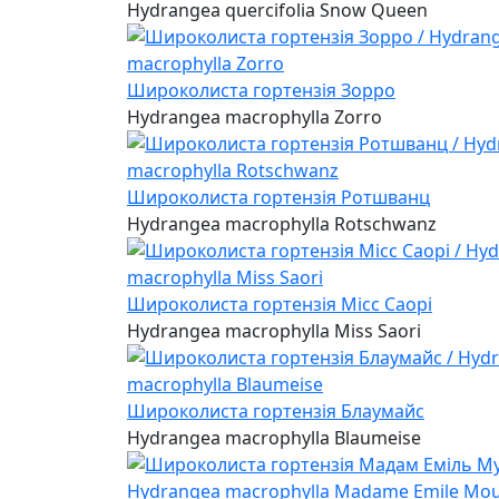
Hydrangea quercifolia Snow Queen
Широколиста гортензія Зорро
Hydrangea macrophylla Zorro
Широколиста гортензія Ротшванц
Hydrangea macrophylla Rotschwanz
Широколиста гортензія Місс Саорі
Hydrangea macrophylla Miss Saori
Широколиста гортензія Блаумайс
Hydrangea macrophylla Blaumeise