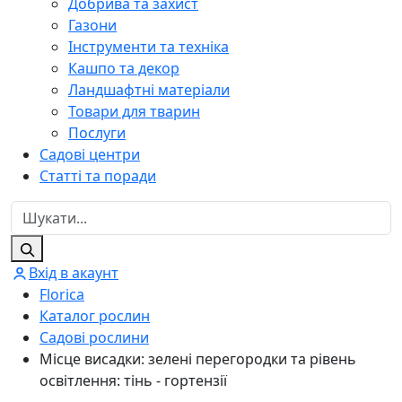
Добрива та захист
Газони
Інструменти та техніка
Кашпо та декор
Ландшафтні матеріали
Товари для тварин
Послуги
Садові центри
Статті та поради
Вхід в акаунт
Florica
Каталог рослин
Садові рослини
Місце висадки: зелені перегородки та рівень
освітлення: тінь - гортензії