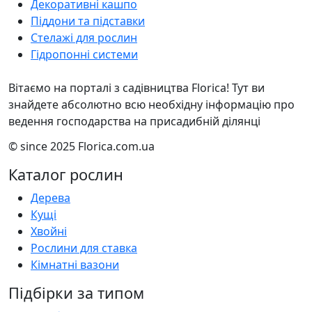
Декоративні кашпо
Піддони та підставки
Стелажі для рослин
Гідропонні системи
Вітаємо на порталі з садівництва Florica! Тут ви
знайдете абсолютно всю необхідну інформацію про
ведення господарства на присадибній ділянці
© since 2025 Florica.com.ua
Каталог рослин
Дерева
Кущі
Хвойні
Рослини для ставка
Кімнатні вазони
Підбірки за типом