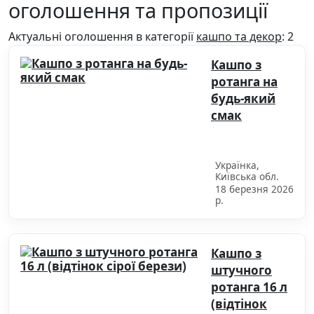
оголошення та пропозиції
Актуальні оголошення в категорії
кашпо та декор
: 2
Кашпо з
ротанга на
будь-який
смак
390.00 грн.
Українка,
Київська обл.
18 березня 2026
р.
Кашпо з
штучного
ротанга 16 л
(відтінок