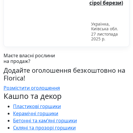
сірої берези)
690.00 грн.
Українка,
Київська обл.
27 листопада
2025 р.
Маєте власні рослини
на продаж?
Додайте оголошення безкоштовно на
Florica!
Розмістити оголошення
Кашпо та декор
Пластикові горщики
Керамічні горщики
Бетонні та камʼяні горщики
Скляні та прозорі горщики