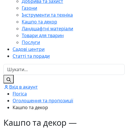
Добрива та захист
Газони
Інструменти та техніка
Кашпо та декор
Ландшафтні матеріали
Товари для тварин
Послуги
Садові центри
Статті та поради
Вхід в акаунт
Florica
Оголошення та пропозиції
Кашпо та декор
Кашпо та декор —