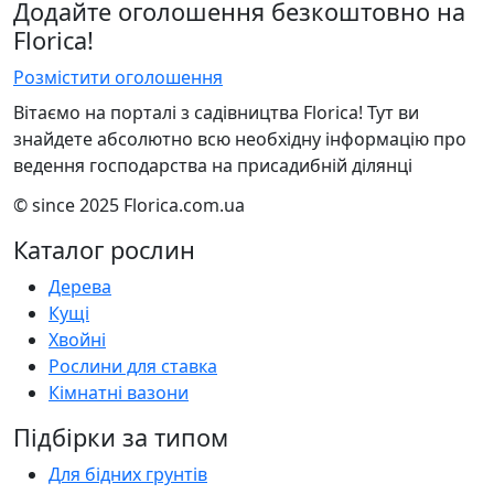
Додайте оголошення безкоштовно на
Florica!
Розмістити оголошення
Вітаємо на порталі з садівництва Florica! Тут ви
знайдете абсолютно всю необхідну інформацію про
ведення господарства на присадибній ділянці
© since 2025 Florica.com.ua
Каталог рослин
Дерева
Кущі
Хвойні
Рослини для ставка
Кімнатні вазони
Підбірки за типом
Для бідних грунтів