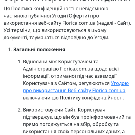
Ця Політика конфіденційності є невід’ємною
частиною публічної Угоди (Оферти) про
використання веб-сайту Florica.com.ua (надалі - Сайт).
Усі терміни, що використовуються в цьому
документі, тлумачаться відповідно до Угоди.
Загальні положення
Відносини між Користувачем та
Адміністрацією Florica.com.ua щодо всієї
інформації, отриманої під час взаємодії
Користувача з Сайтом, регулюються
Угодою
про використання Веб-сайту Florica.com.ua
,
включаючи цю Політику конфіденційності.
Використовуючи Сайт, Користувач
підтверджує, що він був проінформований та
прямо погоджується на збір, обробку та
використання своїх персональних даних, а