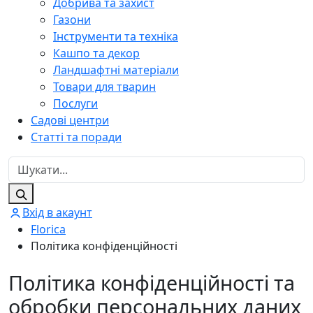
Добрива та захист
Газони
Інструменти та техніка
Кашпо та декор
Ландшафтні матеріали
Товари для тварин
Послуги
Садові центри
Статті та поради
Вхід в акаунт
Florica
Політика конфіденційності
Політика конфіденційності та
обробки персональних даних