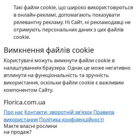
Такі файли cookie, що широко використовуються
в онлайн-рекламі, допомагають показувати
релевантну рекламу. Ні Сайт, ні рекламодавці не
отримують персональних даних з цих файлів
cookie.
Вимкнення файлів cookie
Користувачі можуть вимкнути файли cookie в
налаштуваннях браузера. Однак це може негативно
вплинути на функціональність та зручність
використання, оскільки файли cookie є важливим
компонентом Сайту.
Florica.com.ua
Про нас
Контакти, зворотній зв'язок
Правила
використання
Політика конфіденційності
Маєте власні рослини
на продаж?