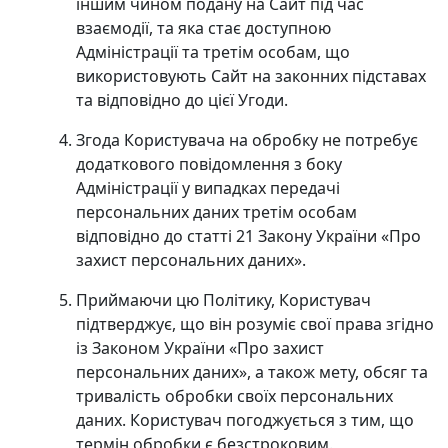
іншим чином подану на Сайт під час
взаємодії, та яка стає доступною
Адміністрації та третім особам, що
використовують Сайт на законних підставах
та відповідно до цієї Угоди.
Згода Користувача на обробку не потребує
додаткового повідомлення з боку
Адміністрації у випадках передачі
персональних даних третім особам
відповідно до статті 21 Закону України «Про
захист персональних даних».
Приймаючи цю Політику, Користувач
підтверджує, що він розуміє свої права згідно
із Законом України «Про захист
персональних даних», а також мету, обсяг та
тривалість обробки своїх персональних
даних. Користувач погоджується з тим, що
термін обробки є безстроковим.