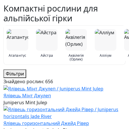
Компактні рослини для
альпійської гірки
Агапантус
Айстра
Аквілегія
Алліум
(Орлик)
Фільтри
Знайдено рослин:
656
Ялівець Мінт Джулеп
Juniperus Mint Julep
Ялівець горизонтальний Джейд Рівер