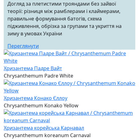
Догляд за плетистими трояндами без зайвої
теорії: різниця між рамблерами і клаймерами,
правильне формування батогів, схема
підживлення, обрізка за групами та укриття на
зиму в умовах України
Переглянути
Хризантема Падре Вайт
Chrysanthemum Padre White
Хризантема Конако Єллоу
Chrysanthemum Konako Yellow
Хризантема корейська Карнавал
Chrysanthemum koreanum Carnaval