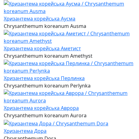
Хризантема корейська Аусма
Chrysanthemum koreanum Ausma
Хризантема корейська Аметист
Chrysanthemum koreanum Amethyst
Хризантема корейська Перлинка
Chrysanthemum koreanum Perlynka
Хризантема корейська Аврора
Chrysanthemum koreanum Aurora
Хризантема Дора
Chrysanthemum Dora