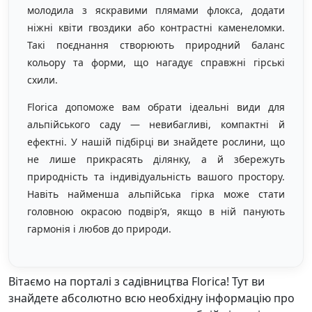
молодила з яскравими плямами флокса, додати
ніжні квіти гвоздики або контрастні каменеломки.
Такі поєднання створюють природний баланс
кольору та форми, що нагадує справжні гірські
схили.
Florica допоможе вам обрати ідеальні види для
альпійського саду — невибагливі, компактні й
ефектні. У нашій підбірці ви знайдете рослини, що
не лише прикрасять ділянку, а й збережуть
природність та індивідуальність вашого простору.
Навіть найменша альпійська гірка може стати
головною окрасою подвір’я, якщо в ній панують
гармонія і любов до природи.
Вітаємо на порталі з садівництва Florica! Тут ви
знайдете абсолютно всю необхідну інформацію про