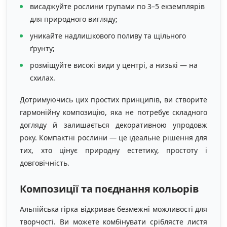
висаджуйте рослини групами по 3–5 екземплярів
для природного вигляду;
уникайте надлишкового поливу та щільного
ґрунту;
розміщуйте високі види у центрі, а низькі — на
схилах.
Дотримуючись цих простих принципів, ви створите
гармонійну композицію, яка не потребує складного
догляду й залишається декоративною упродовж
року. Компактні рослини — це ідеальне рішення для
тих, хто цінує природну естетику, простоту і
довговічність.
Композиції та поєднання кольорів
Альпійська гірка відкриває безмежні можливості для
творчості. Ви можете комбінувати сріблясте листя