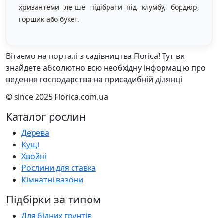
хризантеми легше підібрати під клумбу, бордюр,
горщик або букет.
Вітаємо на порталі з садівництва Florica! Тут ви
знайдете абсолютно всю необхідну інформацію про
ведення господарства на присадибній ділянці
© since 2025 Florica.com.ua
Каталог рослин
Дерева
Кущі
Хвойні
Рослини для ставка
Кімнатні вазони
Підбірки за типом
Для бідних грунтів