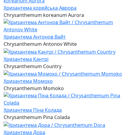
Хризантема корейська Аврора
Chrysanthemum koreanum Aurora
Хризантема Антонов Вайт
Chrysanthemum Antonov White
Хризантема Кантрі
Chrysanthemum Country
Хризантема Момоко
Chrysanthemum Momoko
Хризантема Піна Колада
Chrysanthemum Pina Colada
Хризантема Дора