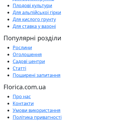
Плодові культури
Для альпійської гірки
Для кислого грунту
Для ставка у вазоні
Популярні розділи
Рослини
Оголошення
Садові центри
Статті
Поширені запитання
Florica.com.ua
Про нас
Контакти
Умови використання
Політика приватності