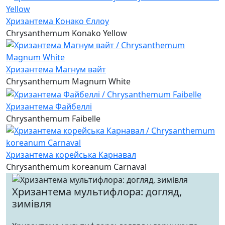
Хризантема Конако Єллоу
Chrysanthemum Konako Yellow
Хризантема Магнум вайт
Chrysanthemum Magnum White
Хризантема Файбеллі
Chrysanthemum Faibelle
Хризантема корейська Карнавал
Chrysanthemum koreanum Carnaval
Хризантема мультифлора: догляд,
зимівля