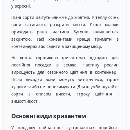
у вересні.
Пізні сорти цвітуть ближче до жовтня. У теплу осінь
вони встигають розкрити квітки. Якщо холоди
приходять рано, частина бутонів залишається
закритою. Такі хризантеми краще тримати в
контейнерах або садити в захищеному місці.
Не кожна горщикова хризантема підходить для
постійної посадки в землю. Частину рослин
вирощують для сезонного цвітіння в контейнері.
Після висадки вони можуть витягнутися, гірше
кущитися або не перезимувати. Для клумби шукайте
сорти з описом висоти, строку цвітіння і
зимостійкості.
Основні види хризантем
У продажу найчастіше зустрічаються корейські