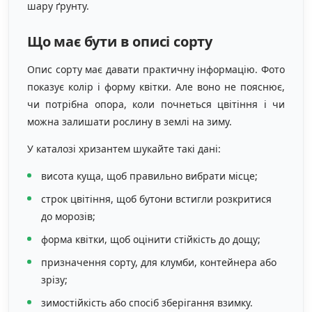
шару ґрунту.
Що має бути в описі сорту
Опис сорту має давати практичну інформацію. Фото
показує колір і форму квітки. Але воно не пояснює,
чи потрібна опора, коли почнеться цвітіння і чи
можна залишати рослину в землі на зиму.
У каталозі хризантем шукайте такі дані:
висота куща, щоб правильно вибрати місце;
строк цвітіння, щоб бутони встигли розкритися
до морозів;
форма квітки, щоб оцінити стійкість до дощу;
призначення сорту, для клумби, контейнера або
зрізу;
зимостійкість або спосіб зберігання взимку.