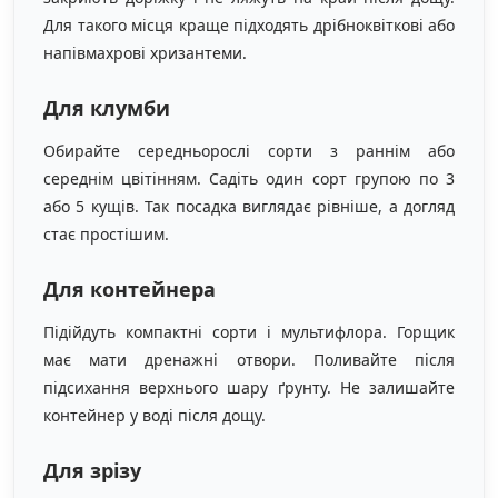
Для такого місця краще підходять дрібноквіткові або
напівмахрові хризантеми.
Для клумби
Обирайте середньорослі сорти з раннім або
середнім цвітінням. Садіть один сорт групою по 3
або 5 кущів. Так посадка виглядає рівніше, а догляд
стає простішим.
Для контейнера
Підійдуть компактні сорти і мультифлора. Горщик
має мати дренажні отвори. Поливайте після
підсихання верхнього шару ґрунту. Не залишайте
контейнер у воді після дощу.
Для зрізу