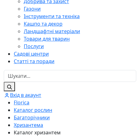
Добрива та захист
Газони
Інструменти та техніка
Кашпо та декор
Ландшафтні матеріали
Товари для тварин
Послуги
Садові центри
Статті та поради
Вхід в акаунт
Florica
Каталог рослин
Багаторічники
Хризантема
Каталог хризантем