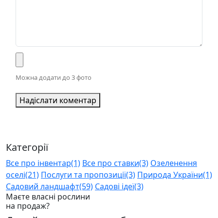
Можна додати до 3 фото
Надіслати коментар
Категорії
Все про інвентар
(1)
Все про ставки
(3)
Озеленення
оселі
(21)
Послуги та пропозиції
(3)
Природа України
(1)
Садовий ландшафт
(59)
Садові ідеї
(3)
Маєте власні рослини
на продаж?