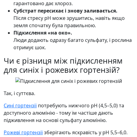
гарантовано дає хлороз.
Субстрат пересихає і знову заливається.
Після стресу pH може зрушитись, навіть якщо
земля спочатку була правильною.
Підкислення «на око».
Люди додають одразу багато сульфату, і рослина
отримує шок.
Чи є різниця між підкисленням
для синіх і рожевих гортензій?
Так, і суттєва.
Сині гортензії
потребують нижчого pH (4,5–5,0) та
доступного алюмінію - тому їм частіше дають
підживлення на основі сульфату алюмінію.
Рожеві гортензії
зберігають яскравість у pH 5,5–6,0.