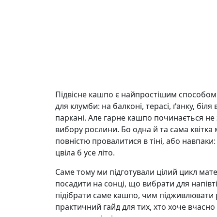
Підвісне кашпо є найпростішим способом 
для клумби: на балконі, терасі, ґанку, біля
паркані. Але гарне кашпо починається не 
вибору рослини. Бо одна й та сама квітка
повністю провалитися в тіні, або навпаки: 
цвіла б усе літо.
Саме тому ми підготували цілий цикл мате
посадити на сонці, що вибрати для напівт
підібрати саме кашпо, чим підживлювати р
практичний гайд для тих, хто хоче вчасн