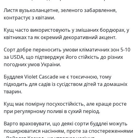
Листя вузьколанцетне, зеленого забарвлення,
контрастує з квітами.
Кущ часто використовують у змішаних бордюрах, у
квітниках та як окремий декоративний акцент.
Сорт добре переносить умови кліматичних зон 5-10
за USDA, що підтверджує його стійкість до різних
погодних умов України.
Буддлея Violet Cascade не є токсичною, тому
підходить для садів із сусідством дітей та домашніх
тварин.
Кущ має помірну посухостійкість, але краще росте
при регулярному поливі в сухий період.
Варто враховувати, що деякі сорти буддлеї можуть
поширюватися насінням, проте за спостереженнями