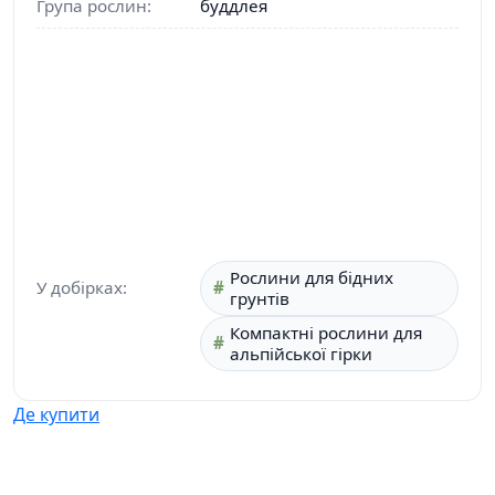
Група рослин:
буддлея
Рослини для бідних
У добірках:
грунтів
Компактні рослини для
альпійської гірки
Де купити