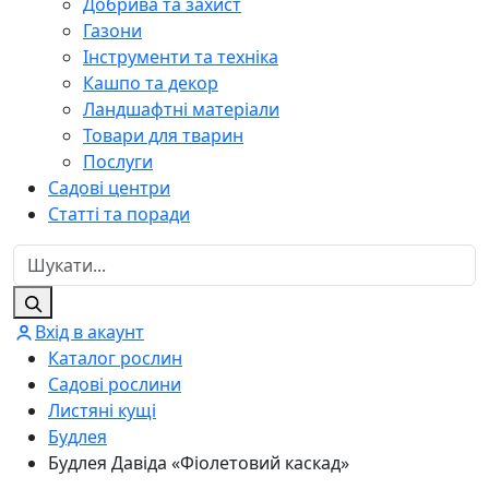
Добрива та захист
Газони
Інструменти та техніка
Кашпо та декор
Ландшафтні матеріали
Товари для тварин
Послуги
Садові центри
Статті та поради
Вхід в акаунт
Каталог рослин
Садові рослини
Листяні кущі
Будлея
Будлея Давіда «Фіолетовий каскад»