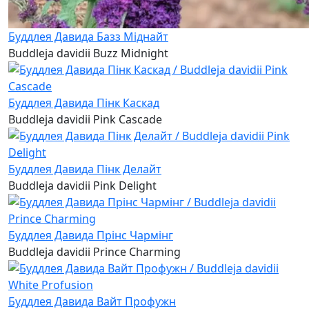
Буддлея Давида Базз Міднайт
Buddleja davidii Buzz Midnight
Буддлея Давида Пінк Каскад
Buddleja davidii Pink Cascade
Буддлея Давида Пінк Делайт
Buddleja davidii Pink Delight
Буддлея Давида Прінс Чармінг
Buddleja davidii Prince Charming
Буддлея Давида Вайт Профужн