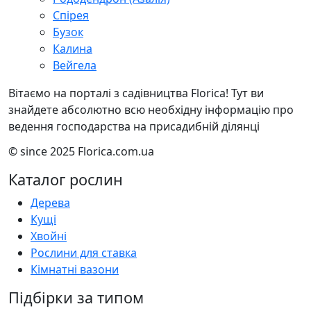
Спірея
Бузок
Калина
Вейгела
Вітаємо на порталі з садівництва Florica! Тут ви
знайдете абсолютно всю необхідну інформацію про
ведення господарства на присадибній ділянці
© since 2025 Florica.com.ua
Каталог рослин
Дерева
Кущі
Хвойні
Рослини для ставка
Кімнатні вазони
Підбірки за типом