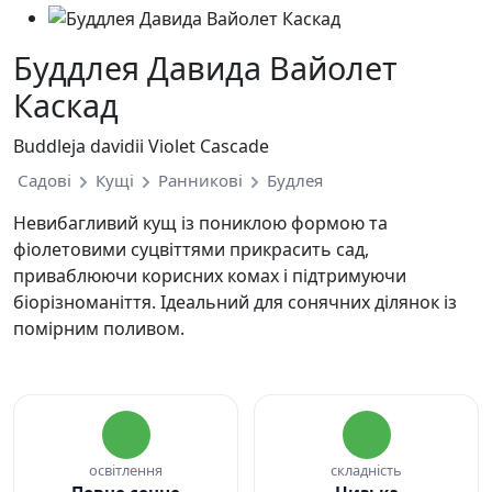
Буддлея Давида Вайолет
Каскад
Buddleja davidii Violet Cascade
Садові
Кущі
Ранникові
Будлея
Невибагливий кущ із пониклою формою та
фіолетовими суцвіттями прикрасить сад,
приваблюючи корисних комах і підтримуючи
біорізноманіття. Ідеальний для сонячних ділянок із
помірним поливом.
освітлення
складність