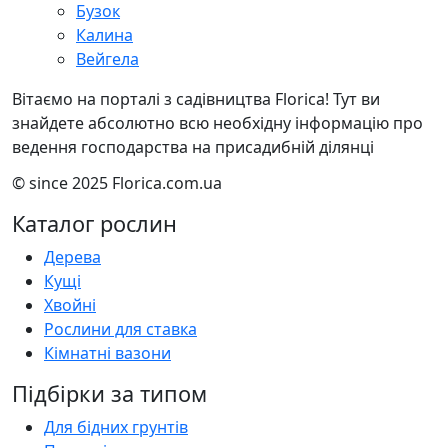
Бузок
Калина
Вейгела
Вітаємо на порталі з садівництва Florica! Тут ви
знайдете абсолютно всю необхідну інформацію про
ведення господарства на присадибній ділянці
© since 2025 Florica.com.ua
Каталог рослин
Дерева
Кущі
Хвойні
Рослини для ставка
Кімнатні вазони
Підбірки за типом
Для бідних грунтів