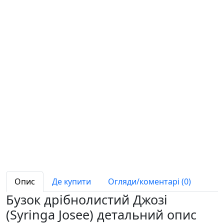
Опис
Де купити
Огляди/коментарі (0)
Бузок дрібнолистий Джозі
(Syringa Josee) детальний опис