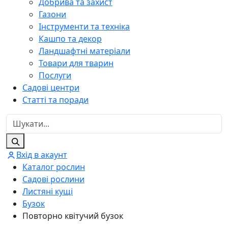
Добрива та захист
Газони
Інструменти та техніка
Кашпо та декор
Ландшафтні матеріали
Товари для тварин
Послуги
Садові центри
Статті та поради
Вхід в акаунт
Каталог рослин
Садові рослини
Листяні кущі
Бузок
Повторно квітучий бузок