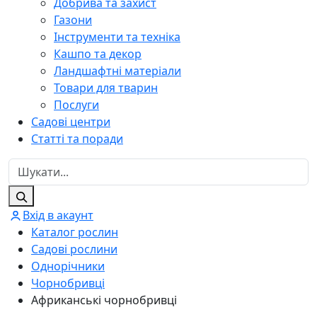
Добрива та захист
Газони
Інструменти та техніка
Кашпо та декор
Ландшафтні матеріали
Товари для тварин
Послуги
Садові центри
Статті та поради
Вхід в акаунт
Каталог рослин
Садові рослини
Однорічники
Чорнобривці
Африканські чорнобривці