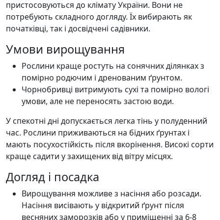
пристосовуються до клімату України. Вони не
потребують складного догляду. Їх вибирають як
початківці, так і досвідчені садівники.
Умови вирощування
Рослини краще ростуть на сонячних ділянках з
помірно родючим і дренованим ґрунтом.
Чорнобривці витримують сухі та помірно вологі
умови, але не переносять застою води.
У спекотні дні допускається легка тінь у полуденний
час. Рослини приживаються на бідних ґрунтах і
мають посухостійкість після вкорінення. Високі сорти
краще садити у захищених від вітру місцях.
Догляд і посадка
Вирощування можливе з насіння або розсади.
Насіння висівають у відкритий ґрунт після
весняних заморозків або у приміщенні за 6-8