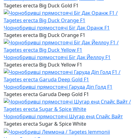
Tagetes erecta Big Duck Gold F1
Чорнобривці прямостоячі Біг Дак Оранж F1
Tagetes erecta Big Duck Orange F1
Чорнобривці прямостоячі Біг Дак Йеллоу F1
Tagetes erecta Big Duck Yellow F1
Чорнобривці прямостоячі Гаруда Діп Голд F1
Tagetes erecta Garuda Deep Gold F1
Чорнобривці прямостоячі Шугар енд Спайс Вайт
Tagetes erecta Sugar & Spice White