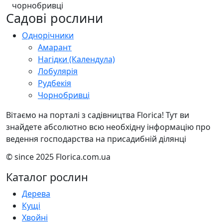
Садові рослини
Однорічники
Амарант
Нагідки (Календула)
Лобулярія
Рудбекія
Чорнобривці
Вітаємо на порталі з садівництва Florica! Тут ви
знайдете абсолютно всю необхідну інформацію про
ведення господарства на присадибній ділянці
© since 2025 Florica.com.ua
Каталог рослин
Дерева
Кущі
Хвойні