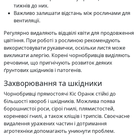
тижнів до них.
Важливо залишати відстань між рослинами для
вентиляції.
Регулярно видаляють відцвілі квіти для продовження
цвітіння. При роботі з рослиною рекомендують
використовувати рукавички, оскільки листя може
викликати алергію. Корені чорнобривців виділяють
речовини, що пригнічують розвиток деяких
ґрунтових шкідників і патогенів.
Захворювання та шкідники
Чорнобривці прямостоячі Кіс Оранж стійкі до
більшості хвороб і шкідників. Можлива поява
борошнистої роси, сірої гнилі, плямистостей,
кореневої гнилі, а також кліщів і трипсів. Своєчасне
видалення уражених частин і дотримання
агротехніки допомагають уникнути проблем.