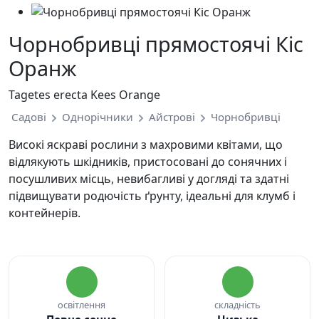
Чорнобривці прямостоячі Кіс
Оранж
Tagetes erecta Kees Orange
Садові
Однорічники
Айстрові
Чорнобривці
Високі яскраві рослини з махровими квітами, що
відлякують шкідників, пристосовані до сонячних і
посушливих місць, невибагливі у догляді та здатні
підвищувати родючість ґрунту, ідеальні для клумб і
контейнерів.
освітлення
складність