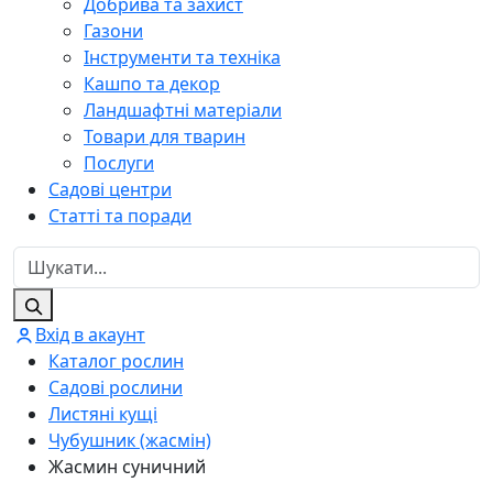
Добрива та захист
Газони
Інструменти та техніка
Кашпо та декор
Ландшафтні матеріали
Товари для тварин
Послуги
Садові центри
Статті та поради
Вхід в акаунт
Каталог рослин
Садові рослини
Листяні кущі
Чубушник (жасмін)
Жасмин суничний