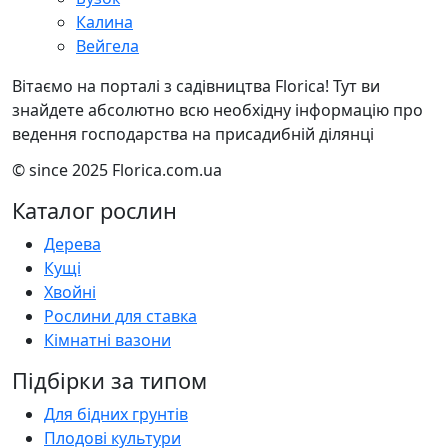
Калина
Вейгела
Вітаємо на порталі з садівництва Florica! Тут ви
знайдете абсолютно всю необхідну інформацію про
ведення господарства на присадибній ділянці
© since 2025 Florica.com.ua
Каталог рослин
Дерева
Кущі
Хвойні
Рослини для ставка
Кімнатні вазони
Підбірки за типом
Для бідних грунтів
Плодові культури