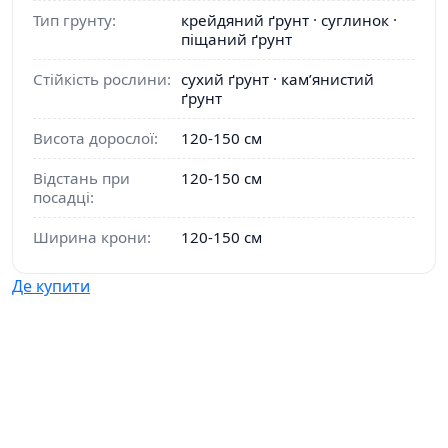
Тип грунту:
крейдяний ґрунт · суглинок ·
піщаний ґрунт
Стійкість рослини:
сухий ґрунт · кам’янистий
ґрунт
Висота дорослої:
120-150 см
Відстань при
120-150 см
посадці:
Ширина крони:
120-150 см
Де купити