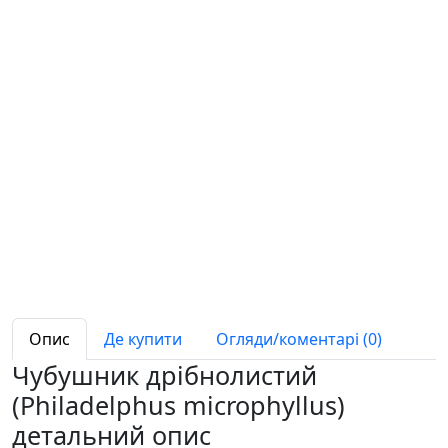
Опис
Де купити
Огляди/коментарі (0)
Чубушник дрібнолистий
(Philadelphus microphyllus)
детальний опис