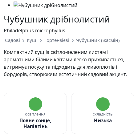
Чубушник дрібнолистий
Philadelphus microphyllus
Садові
Кущі
Гортензієві
Чубушник (жасмін)
Компактний кущ із світло-зеленим листям і
ароматними білими квітами легко приживається,
витримує посуху та підходить для живоплотів і
бордюрів, створюючи естетичний садовий акцент.
освітлення
складність
Повне сонце,
Низька
Напівтінь