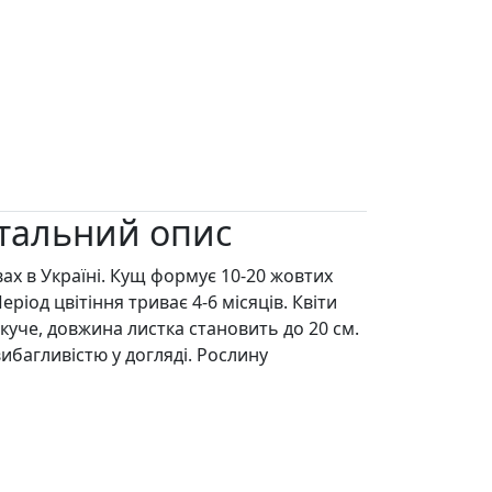
етальний опис
х в Україні. Кущ формує 10-20 жовтих
ріод цвітіння триває 4-6 місяців. Квіти
скуче, довжина листка становить до 20 см.
ибагливістю у догляді. Рослину