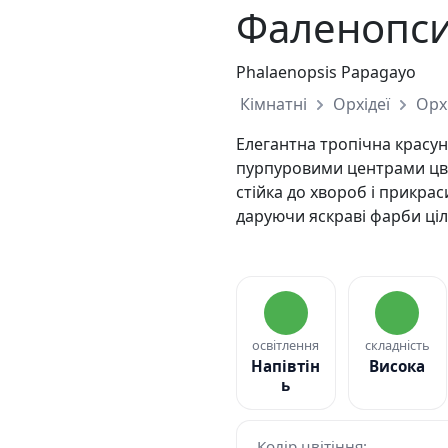
Фаленопси
Phalaenopsis Papagayo
Кімнатні
Орхідеї
Орх
Елегантна тропічна красун
пурпуровими центрами цвіт
стійка до хвороб і прикра
даруючи яскраві фарби ціл
освітлення
складність
Напівтін
Висока
ь
Колір цвітіння: