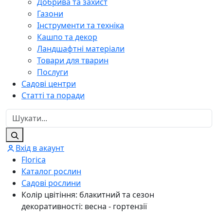
Добрива та захист
Газони
Інструменти та техніка
Кашпо та декор
Ландшафтні матеріали
Товари для тварин
Послуги
Садові центри
Статті та поради
Вхід в акаунт
Florica
Каталог рослин
Садові рослини
Колір цвітіння: блакитний та сезон
декоративності: весна - гортензії