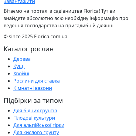
Завантажити
Вітаємо на порталі з садівництва Florica! Тут ви
знайдете абсолютно всю необхідну інформацію про
ведення господарства на присадибній ділянці
© since 2025 Florica.com.ua
Каталог рослин
Дерева
Кущі
Хвойні
Рослини для ставка
Кімнатні вазони
Підбірки за типом
Для бідних грунтів
Плодові культури
Для альпійської гірки
Для кислого грунту