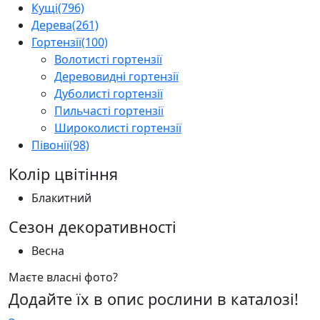
Кущі
(796)
Дерева
(261)
Гортензії
(100)
Волотисті гортензії
Деревовидні гортензії
Дуболисті гортензії
Пильчасті гортензії
Широколисті гортензії
Півонії
(98)
Колір цвітіння
Блакитний
Сезон декоративності
Весна
Маєте власні фото?
Додайте їх в опис рослини в каталозі!