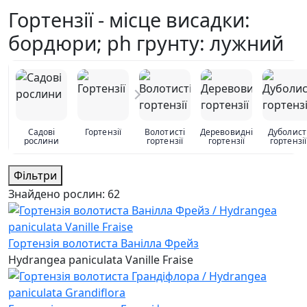
Гортензії - місце висадки:
бордюри; ph грунту: лужний
Садові
Гортензії
Волотисті
Деревовидні
Дуболист
рослини
гортензії
гортензії
гортензії
Фільтри
Знайдено рослин:
62
Гортензія волотиста Ванілла Фрейз
Hydrangea paniculata Vanille Fraise