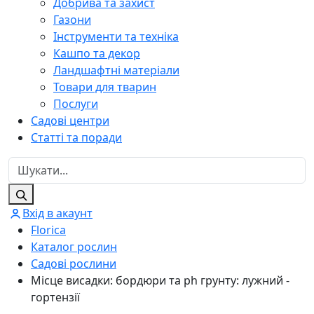
Добрива та захист
Газони
Інструменти та техніка
Кашпо та декор
Ландшафтні матеріали
Товари для тварин
Послуги
Садові центри
Статті та поради
Вхід в акаунт
Florica
Каталог рослин
Садові рослини
Місце висадки: бордюри та ph грунту: лужний -
гортензії