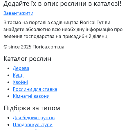
Додайте їх в опис рослини в каталозі!
Завантажити
Вітаємо на порталі з садівництва Florica! Тут ви
знайдете абсолютно всю необхідну інформацію про
ведення господарства на присадибній ділянці
© since 2025 Florica.com.ua
Каталог рослин
Дерева
Кущі
Хвойні
Рослини для ставка
Кімнатні вазони
Підбірки за типом
Для бідних грунтів
Плодові культури