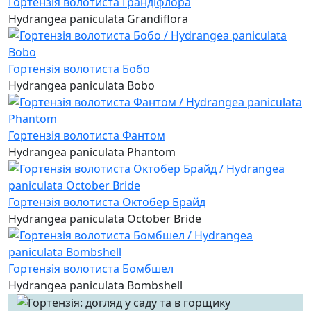
Гортензія волотиста Грандіфлора
Hydrangea paniculata Grandiflora
Гортензія волотиста Бобо
Hydrangea paniculata Bobo
Гортензія волотиста Фантом
Hydrangea paniculata Phantom
Гортензія волотиста Октобер Брайд
Hydrangea paniculata October Bride
Гортензія волотиста Бомбшел
Hydrangea paniculata Bombshell