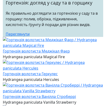
Гортензія: догляд у саду та в горщику
Як правильно доглядати за гортензією у саду та в
горщику: полив, обрізка, підживлення,
кислотність ґрунту й поради для різних видів.
Переглянути
Гортензія волотиста Меджікал Фаєр
Hydrangea paniculata Magical Fire
Гортензія волотиста Геркулес
Hydrangea paniculata Hercules
Гортензія волотиста Ванілла Строберрі
Hydrangea paniculata Vanilla Strawberry