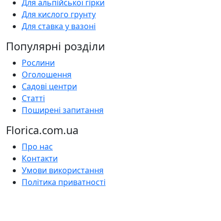
Для альпійської гірки
Для кислого грунту
Для ставка у вазоні
Популярні розділи
Рослини
Оголошення
Садові центри
Статті
Поширені запитання
Florica.com.ua
Про нас
Контакти
Умови використання
Політика приватності