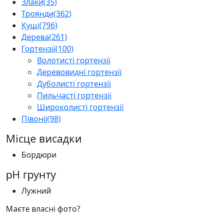
Злаки
(35)
Троянди
(362)
Кущі
(796)
Дерева
(261)
Гортензії
(100)
Волотисті гортензії
Деревовидні гортензії
Дуболисті гортензії
Пильчасті гортензії
Широколисті гортензії
Півонії
(98)
Місце висадки
Бордюри
pH грунту
Лужний
Маєте власні фото?