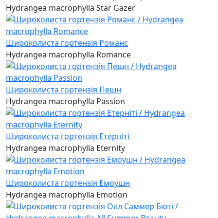
Hydrangea macrophylla Star Gazer
Широколиста гортензія Романс
Hydrangea macrophylla Romance
Широколиста гортензія Пешн
Hydrangea macrophylla Passion
Широколиста гортензія Етерніті
Hydrangea macrophylla Eternity
Широколиста гортензія Емоушн
Hydrangea macrophylla Emotion