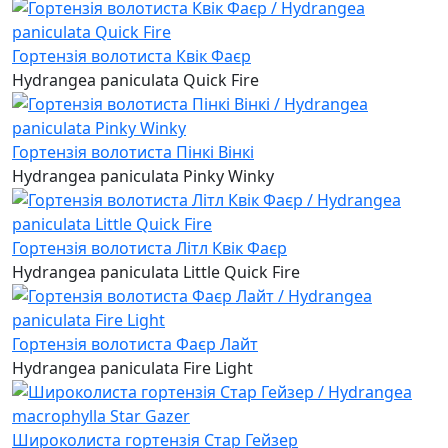
Гортензія волотиста Квік Фаєр
Hydrangea paniculata Quick Fire
Гортензія волотиста Пінкі Вінкі
Hydrangea paniculata Pinky Winky
Гортензія волотиста Літл Квік Фаєр
Hydrangea paniculata Little Quick Fire
Гортензія волотиста Фаєр Лайт
Hydrangea paniculata Fire Light
Широколиста гортензія Стар Гейзер