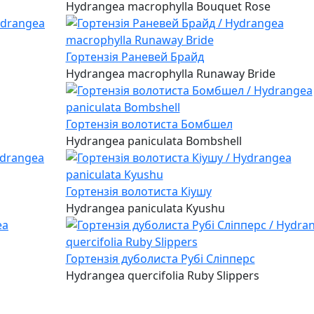
Hydrangea macrophylla Bouquet Rose
Гортензія Раневей Брайд
Hydrangea macrophylla Runaway Bride
Гортензія волотиста Бомбшел
Hydrangea paniculata Bombshell
Гортензія волотиста Кіушу
Hydrangea paniculata Kyushu
Гортензія дуболиста Рубі Сліпперс
Hydrangea quercifolia Ruby Slippers