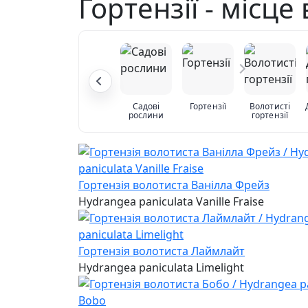
Гортензії - місц
Садові
Гортензії
Волотисті
рослини
гортензії
Гортензія волотиста Ванілла Фрейз
Hydrangea paniculata Vanille Fraise
Гортензія волотиста Лаймлайт
Hydrangea paniculata Limelight