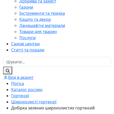
Добрива та захист
Газони
Інструменти та техніка
Кашпо та декор
Ландшафтні матеріали
Товари для тварин
Послуги
Садові центри
Статті та поради
Вхід в акаунт
Florica
Каталог рослин
Гортензії
Широколисті гортензії
Добірка зелених широколистих гортензій