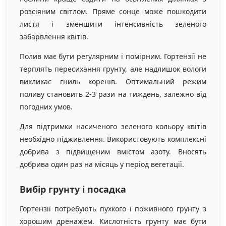
розсіяним світлом. Пряме сонце може пошкодити
листя і зменшити інтенсивність зеленого
забарвлення квітів.
Полив має бути регулярним і помірним. Гортензії не
терплять пересихання грунту, але надлишок вологи
викликає гниль коренів. Оптимальний режим
поливу становить 2-3 рази на тиждень, залежно від
погодних умов.
Для підтримки насиченого зеленого кольору квітів
необхідно підживлення. Використовують комплексні
добрива з підвищеним вмістом азоту. Вносять
добрива один раз на місяць у період вегетації.
Вибір грунту і посадка
Гортензії потребують пухкого і поживного грунту з
хорошим дренажем. Кислотність грунту має бути