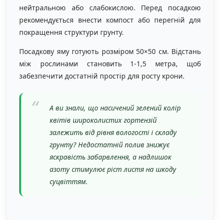
нейтральною або слабокислою. Перед посадкою
рекомендується внести компост або перегній для
покращення структури грунту.
Посадкову яму готують розміром 50×50 см. Відстань
між рослинами становить 1-1,5 метра, щоб
забезпечити достатній простір для росту крони.
А ви знали, що насичений зелений колір
квітів широколистих гортензій
залежить від рівня вологості і складу
грунту? Недостатній полив знижує
яскравість забарвлення, а надлишок
азоту стимулює ріст листя на шкоду
суцвіттям.