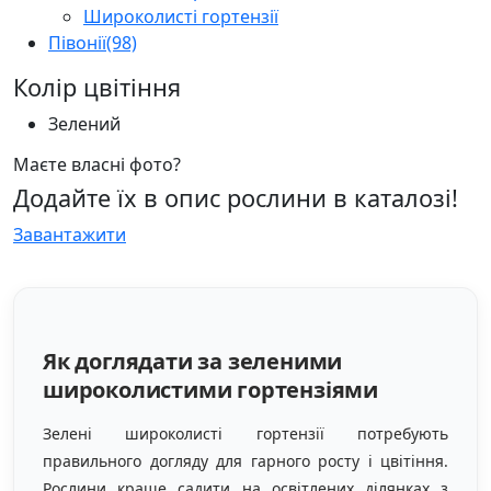
Широколисті гортензії
Півонії
(98)
Колір цвітіння
Зелений
Маєте власні фото?
Додайте їх в опис рослини в каталозі!
Завантажити
Як доглядати за зеленими
широколистими гортензіями
Зелені широколисті гортензії потребують
правильного догляду для гарного росту і цвітіння.
Рослини краще садити на освітлених ділянках з