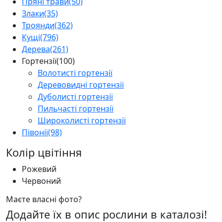
Пряні трави
(50)
Злаки
(35)
Троянди
(362)
Кущі
(796)
Дерева
(261)
Гортензії
(100)
Волотисті гортензії
Деревовидні гортензії
Дуболисті гортензії
Пильчасті гортензії
Широколисті гортензії
Півонії
(98)
Колір цвітіння
Рожевий
Червоний
Маєте власні фото?
Додайте їх в опис рослини в каталозі!