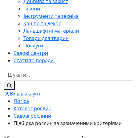
Добрива та захист
Газони
Інструменти та техніка
Кашпо та декор
Ландшафтні матеріали
Товари для тварин
Послуги
Садові центри
Статті та поради
Вхід в акаунт
Florica
Каталог рослин
Садові рослини
Підбірка рослин за зазначеними критеріями