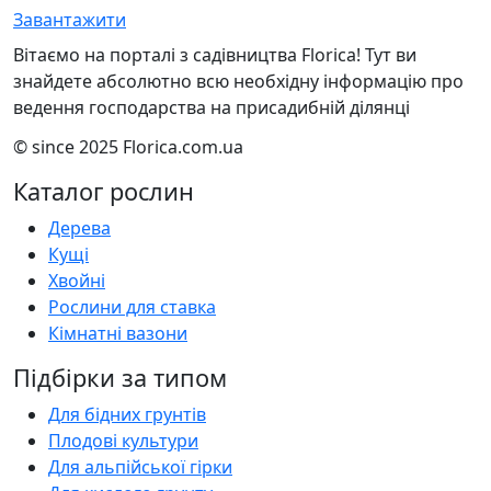
Завантажити
Вітаємо на порталі з садівництва Florica! Тут ви
знайдете абсолютно всю необхідну інформацію про
ведення господарства на присадибній ділянці
© since 2025 Florica.com.ua
Каталог рослин
Дерева
Кущі
Хвойні
Рослини для ставка
Кімнатні вазони
Підбірки за типом
Для бідних грунтів
Плодові культури
Для альпійської гірки