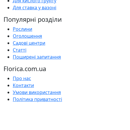
Для кислого грунту
Для ставка у вазоні
Популярні розділи
Рослини
Оголошення
Садові центри
Статті
Поширені запитання
Florica.com.ua
Про нас
Контакти
Умови використання
Політика приватності