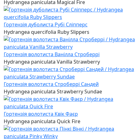
Hydrangea paniculata Magical Fire
Гортензія дуболиста Рубі Сліпперс
Hydrangea quercifolia Ruby Slippers
Гортензія волотиста Ванілла Строберрі
Hydrangea paniculata Vanilla Strawberry
Гортензія волотиста Строберрі Сандей
Hydrangea paniculata Strawberry Sundae
Гортензія волотиста Квік Фаєр
Hydrangea paniculata Quick Fire