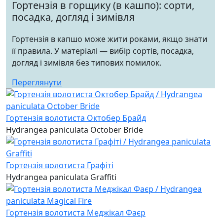
Гортензія в горщику (в кашпо): сорти,
посадка, догляд і зимівля
Гортензія в капшо може жити роками, якщо знати
її правила. У матеріалі — вибір сортів, посадка,
догляд і зимівля без типових помилок.
Переглянути
Гортензія волотиста Октобер Брайд
Hydrangea paniculata October Bride
Гортензія волотиста Графіті
Hydrangea paniculata Graffiti
Гортензія волотиста Меджікал Фаєр