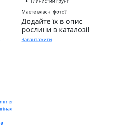
Глинистий ґрунт
Маєте власні фото?
Додайте їх в опис
рослини в каталозі!
Завантажити
гінал