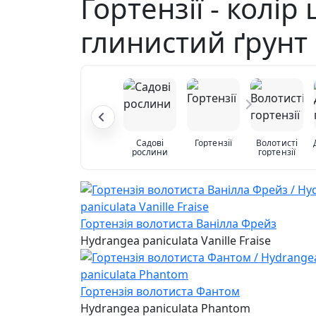
Гортензії - колір
глинистий ґрунт
Садові
Гортензії
Волотисті
рослини
гортензії
Гортензія волотиста Ванілла Фрейз
Hydrangea paniculata Vanille Fraise
Гортензія волотиста Фантом
Hydrangea paniculata Phantom