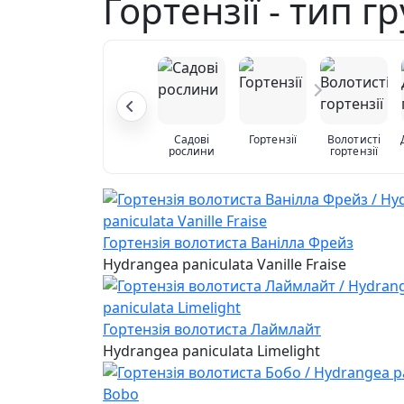
Гортензії - тип г
Садові
Гортензії
Волотисті
рослини
гортензії
Гортензія волотиста Ванілла Фрейз
Hydrangea paniculata Vanille Fraise
Гортензія волотиста Лаймлайт
Hydrangea paniculata Limelight