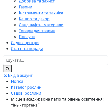
Добрива та захист
Газони
Інструменти та техніка
Кашпо та декор
Ландшафтні матеріали
Товари для тварин
Послуги
Садові центри
Статті та поради
Вхід в акаунт
Florica
Каталог рослин
Садові рослини
Місце висадки: зона патіо та рівень освітлення:
тінь - гортензії