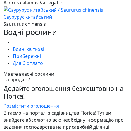
Acorus calamus Variegatus
Саурурус китайський
Saururus chinensis
Водні рослини
Водні квіткові
Прибережні
Для біоплато
Маєте власні рослини
на продаж?
Додайте оголошення безкоштовно на
Florica!
Розмістити оголошення
Вітаємо на порталі з садівництва Florica! Тут ви
знайдете абсолютно всю необхідну інформацію про
ведення господарства на присадибній ділянці