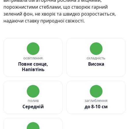
порожнистими стеблами, що створює гарний
зелений фон, не хворіє та швидко розростається,
надаючи ставку природної свіжості.
освітлення
складність
Повне сонце,
Висока
Напівтінь
полив
заглиблення
Середній
до 8-10 см