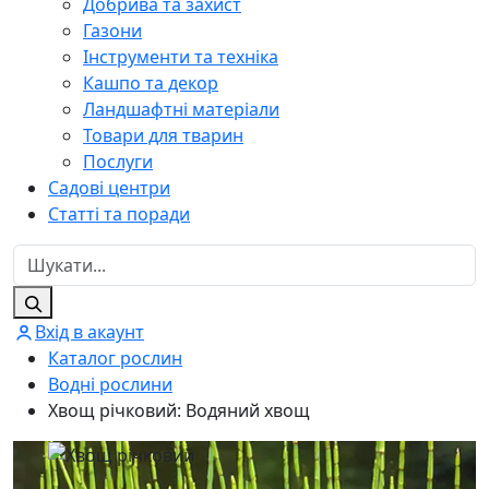
Добрива та захист
Газони
Інструменти та техніка
Кашпо та декор
Ландшафтні матеріали
Товари для тварин
Послуги
Садові центри
Статті та поради
Вхід в акаунт
Каталог рослин
Водні рослини
Хвощ річковий: Водяний хвощ