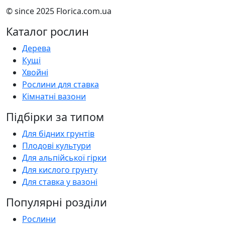
© since 2025 Florica.com.ua
Каталог рослин
Дерева
Кущі
Хвойні
Рослини для ставка
Кімнатні вазони
Підбірки за типом
Для бідних грунтів
Плодові культури
Для альпійської гірки
Для кислого грунту
Для ставка у вазоні
Популярні розділи
Рослини