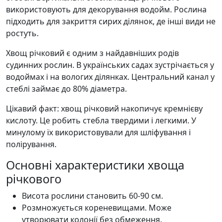
використовують для декорування водойм. Рослина
підходить для закриття сирих ділянок, де інші види не
ростуть.
Хвощ річковий є одним з найдавніших родів
судинних рослин. В українських садах зустрічається у
водоймах і на вологих ділянках. Центральний канал у
стеблі займає до 80% діаметра.
Цікавий факт: хвощ річковий накопичує кремнієву
кислоту. Це робить стебла твердими і легкими. У
минулому їх використовували для шліфування і
полірування.
Основні характеристики хвоща
річкового
Висота рослини становить 60-90 см.
Розмножується кореневищами. Може
утворювати колонії без обмеження.