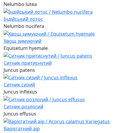
Nelumbo lutea
Індійський лотос
Nelumbo nucifera
Хвощ зимуючий
Equisetum hyemale
Ситник притиснутий
Juncus patens
Ситник сизий
Juncus inflexus
Ситник розлогий
Juncus effusus
Варієгатний аїр