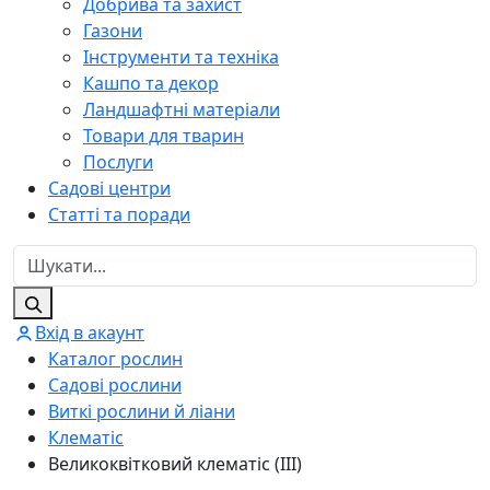
Добрива та захист
Газони
Інструменти та техніка
Кашпо та декор
Ландшафтні матеріали
Товари для тварин
Послуги
Садові центри
Статті та поради
Вхід в акаунт
Каталог рослин
Садові рослини
Виткі рослини й ліани
Клематіс
Великоквітковий клематіс (ІІІ)