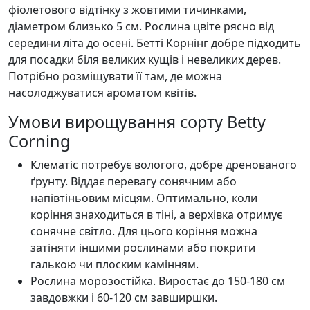
фіолетового відтінку з жовтими тичинками,
діаметром близько 5 см. Рослина цвіте рясно від
середини літа до осені. Бетті Корнінг добре підходить
для посадки біля великих кущів і невеликих дерев.
Потрібно розміщувати її там, де можна
насолоджуватися ароматом квітів.
Умови вирощування сорту Betty
Corning
Клематіс потребує вологого, добре дренованого
ґрунту. Віддає перевагу сонячним або
напівтіньовим місцям. Оптимально, коли
коріння знаходиться в тіні, а верхівка отримує
сонячне світло. Для цього коріння можна
затіняти іншими рослинами або покрити
галькою чи плоским камінням.
Рослина морозостійка. Виростає до 150-180 см
завдовжки і 60-120 см завширшки.