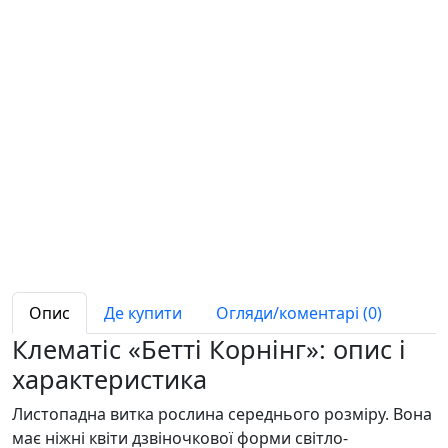
Опис
Де купити
Огляди/коментарі (0)
Клематіс «Бетті Корнінг»: опис і
характеристика
Листопадна витка рослина середнього розміру. Вона
має ніжні квіти дзвіночкової форми світло-