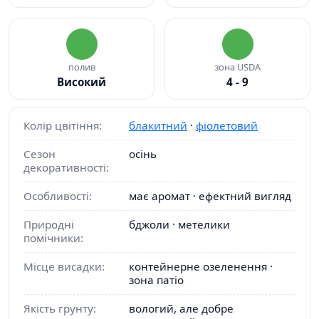
полив
зона USDA
Високий
4 - 9
Колір цвітіння:
блакитний
·
фіолетовий
Сезон
осінь
декоративності:
Особливості:
має аромат · ефектний вигляд
Природні
бджоли · метелики
помічники:
Місце висадки:
контейнерне озеленення ·
зона патіо
Якість грунту:
вологий, але добре