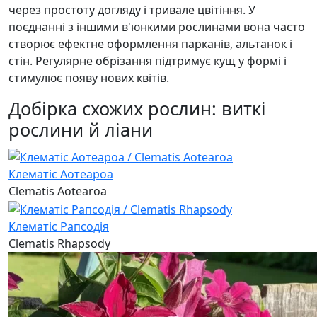
через простоту догляду і тривале цвітіння. У
поєднанні з іншими в'юнкими рослинами вона часто
створює ефектне оформлення парканів, альтанок і
стін. Регулярне обрізання підтримує кущ у формі і
стимулює появу нових квітів.
Добірка схожих рослин: виткі
рослини й ліани
Клематіс Аотеароа
Clematis Aotearoa
Клематіс Рапсодія
Clematis Rhapsody