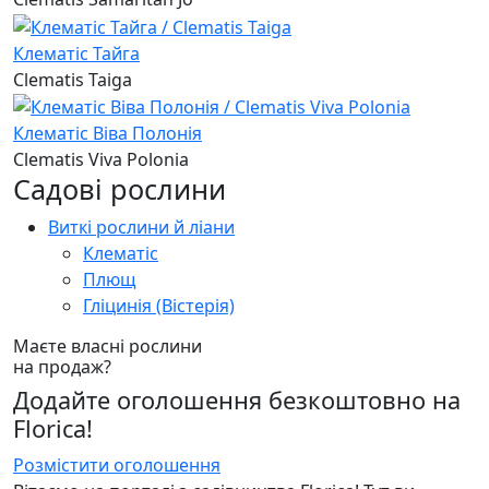
Клематіс Тайга
Clematis Taiga
Клематіс Віва Полонія
Clematis Viva Polonia
Садові рослини
Виткі рослини й ліани
Клематіс
Плющ
Гліцинія (Вістерія)
Маєте власні рослини
на продаж?
Додайте оголошення безкоштовно на
Florica!
Розмістити оголошення