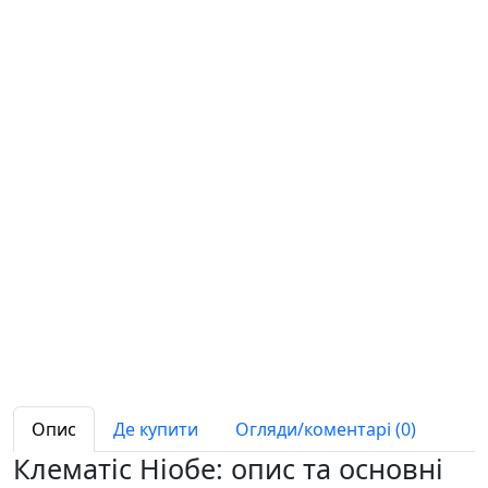
Опис
Де купити
Огляди/коментарі (0)
Клематіс Ніобе: опис та основні