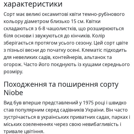
характеристики
Сорт має великі оксамитові квіти темно-рубінового
кольору діаметром близько 15 см. Квітки
складаються з 6-8 чашолистків, що розширюються
біля основи і звужуються до кінчиків. Колір
зберігається протягом усього сезону. Цей сорт цвіте
з пізньої весни до початку осені. Клематіс підходить
для невеликих садів, контейнерів, альтанок та
огорож. Часто його поєднують із кущами середнього
розміру.
Походження та поширення сорту
Niobe
Вид був вперше представлений у 1975 році і швидко
став популярним серед садівників України. Він часто
зустрічається в українських приватних садах, парках і
міських озелененнях через свою невибагливість і
тривале цвітіння.