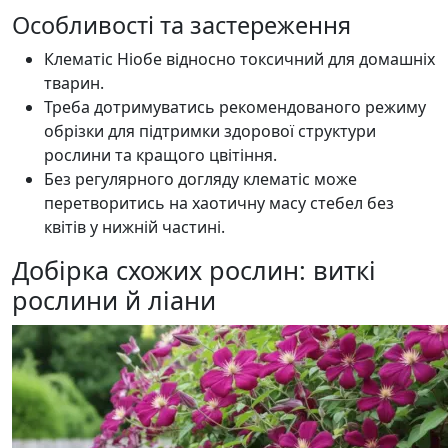
Особливості та застереження
Клематіс Ніобе відносно токсичний для домашніх
тварин.
Треба дотримуватись рекомендованого режиму
обрізки для підтримки здорової структури
рослини та кращого цвітіння.
Без регулярного догляду клематіс може
перетворитись на хаотичну масу стебел без
квітів у нижній частині.
Добірка схожих рослин: виткі
рослини й ліани