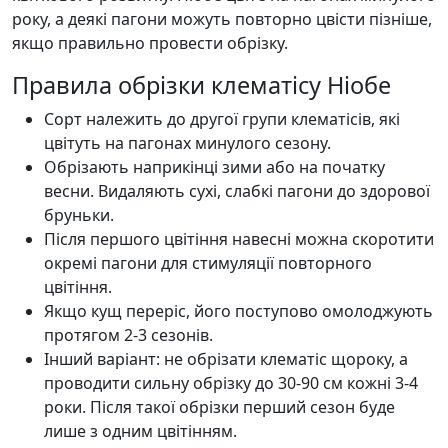
року, а деякі пагони можуть повторно цвісти пізніше,
якщо правильно провести обрізку.
Правила обрізки клематісу Ніобе
Сорт належить до другої групи клематісів, які
цвітуть на пагонах минулого сезону.
Обрізають наприкінці зими або на початку
весни. Видаляють сухі, слабкі пагони до здорової
бруньки.
Після першого цвітіння навесні можна скоротити
окремі пагони для стимуляції повторного
цвітіння.
Якщо кущ переріс, його поступово омолоджують
протягом 2-3 сезонів.
Інший варіант: не обрізати клематіс щороку, а
проводити сильну обрізку до 30-90 см кожні 3-4
роки. Після такої обрізки перший сезон буде
лише з одним цвітінням.