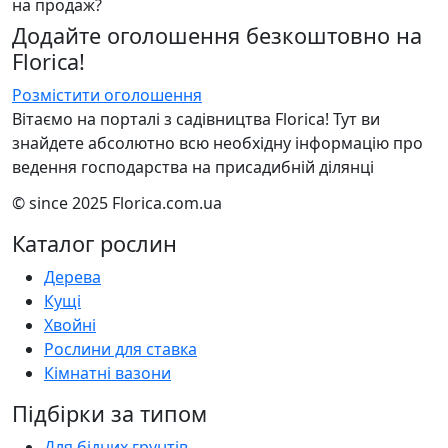
на продаж?
Додайте оголошення безкоштовно на
Florica!
Розмістити оголошення
Вітаємо на порталі з садівництва Florica! Тут ви
знайдете абсолютно всю необхідну інформацію про
ведення господарства на присадибній ділянці
© since 2025 Florica.com.ua
Каталог рослин
Дерева
Кущі
Хвойні
Рослини для ставка
Кімнатні вазони
Підбірки за типом
Для бідних грунтів