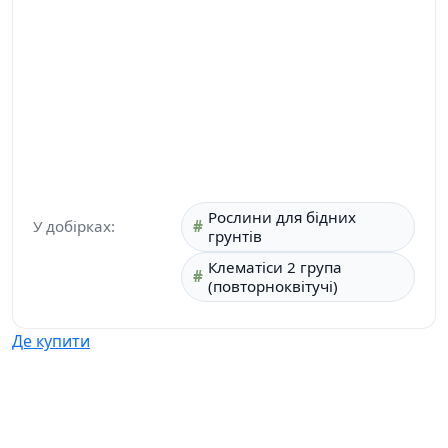
Рослини для бідних
У добірках:
грунтів
Клематіси 2 група
(повторноквітучі)
Де купити