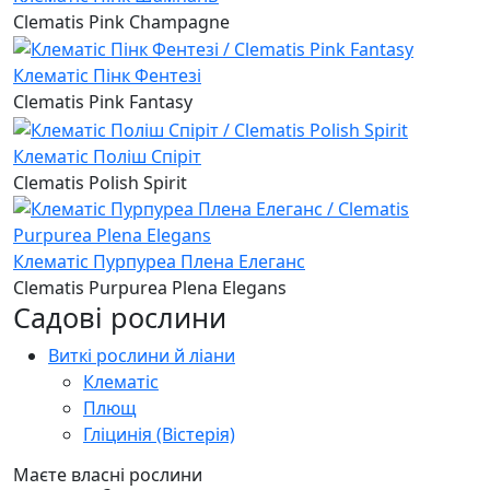
Clematis Pink Champagne
Клематіс Пінк Фентезі
Clematis Pink Fantasy
Клематіс Поліш Спіріт
Clematis Polish Spirit
Клематіс Пурпуреа Плена Елеганс
Clematis Purpurea Plena Elegans
Садові рослини
Виткі рослини й ліани
Клематіс
Плющ
Гліцинія (Вістерія)
Маєте власні рослини