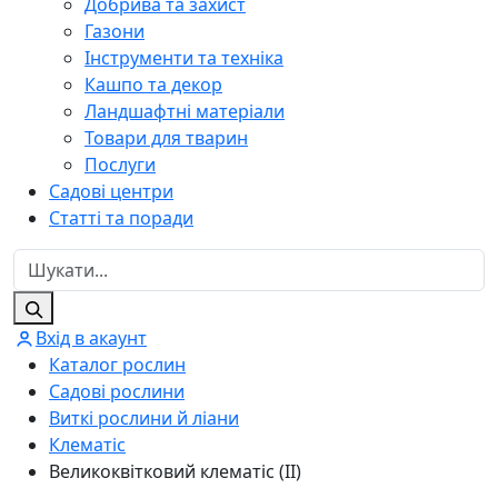
Добрива та захист
Газони
Інструменти та техніка
Кашпо та декор
Ландшафтні матеріали
Товари для тварин
Послуги
Садові центри
Статті та поради
Вхід в акаунт
Каталог рослин
Садові рослини
Виткі рослини й ліани
Клематіс
Великоквітковий клематіс (ІІ)