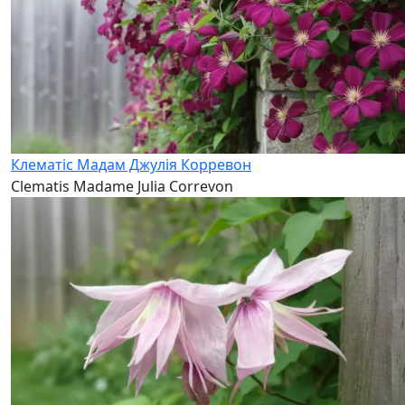
Клематіс Мадам Джулія Корревон
Clematis Madame Julia Correvon