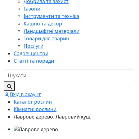
Добрива та захист
Газони
Інструменти та техніка
Кашпо та декор
Ландшафтні матеріали
Товари для тварин
Послуги
Садові центри
Статті та поради
Вхід в акаунт
Каталог рослин
Кімнатні рослини
Лаврове дерево: Лавровий кущ