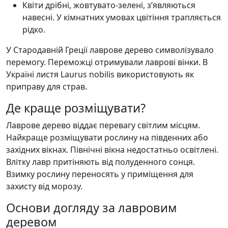
Квіти дрібні, жовтувато-зелені, з’являються
навесні. У кімнатних умовах цвітіння трапляється
рідко.
У Стародавній Греції лаврове дерево символізувало
перемогу. Переможці отримували лаврові вінки. В
Україні листя Laurus nobilis використовують як
приправу для страв.
Де краще розміщувати?
Лаврове дерево віддає перевагу світлим місцям.
Найкраще розміщувати рослину на південних або
західних вікнах. Північні вікна недостатньо освітлені.
Влітку лавр притіняють від полуденного сонця.
Взимку рослину переносять у приміщення для
захисту від морозу.
Основи догляду за лавровим
деревом