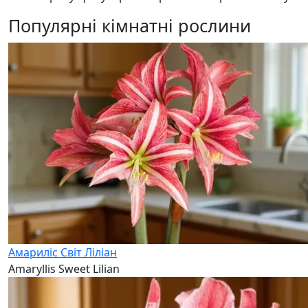
Популярні кімнатні рослини
Амариліс Світ Ліліан
Amaryllis Sweet Lilian