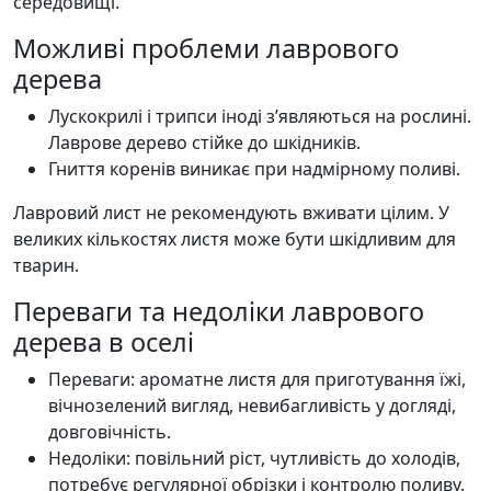
середовищі.
Можливі проблеми лаврового
дерева
Лускокрилі і трипси іноді з’являються на рослині.
Лаврове дерево стійке до шкідників.
Гниття коренів виникає при надмірному поливі.
Лавровий лист не рекомендують вживати цілим. У
великих кількостях листя може бути шкідливим для
тварин.
Переваги та недоліки лаврового
дерева в оселі
Переваги: ароматне листя для приготування їжі,
вічнозелений вигляд, невибагливість у догляді,
довговічність.
Недоліки: повільний ріст, чутливість до холодів,
потребує регулярної обрізки і контролю поливу.