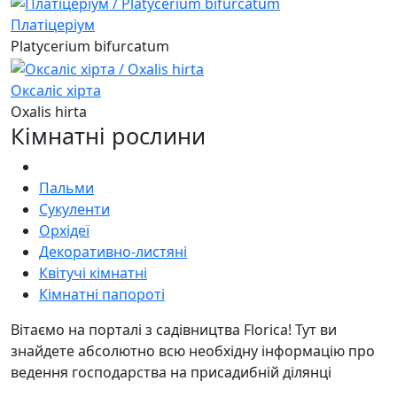
Платіцеріум
Platycerium bifurcatum
Оксаліс хірта
Oxalis hirta
Кімнатні рослини
Пальми
Сукуленти
Орхідеї
Декоративно-листяні
Квітучі кімнатні
Кімнатні папороті
Вітаємо на порталі з садівництва Florica! Тут ви
знайдете абсолютно всю необхідну інформацію про
ведення господарства на присадибній ділянці