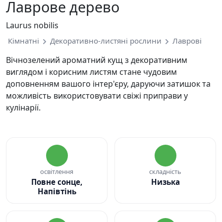
Лаврове дерево
Laurus nobilis
Кімнатні
Декоративно-листяні рослини
Лаврові
Вічнозелений ароматний кущ з декоративним
виглядом і корисним листям стане чудовим
доповненням вашого інтер'єру, даруючи затишок та
можливість використовувати свіжі приправи у
кулінарії.
освітлення
складність
Повне сонце,
Низька
Напівтінь