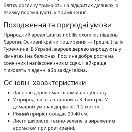
Влітку рослину тримають на відкритих ділянках, а
взимку переміщують у приміщення.
Походження та природні умови
Природний ареал Laurus nobilis охоплює південь
Європи. Основні країни поширення — Греція, Італія,
Туреччина. В Україні лаврове дерево вирощують у
кімнатах і на балконах. Рослина добре росте на
сонячних і напівсонячних місцях. Найкраще
підходять південні або західні вікна.
Основні характеристики
Лаврове дерево має пірамідальну крону.
У природі висота становить 3-9 метрів. У
домашніх умовах дорівнює 1-2 метри.
Річний приріст складає 20-40 см.
Листя шкірясте, темно-зелене, з вираженим
ароматом при розтиранні.