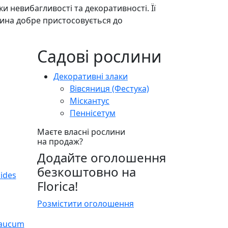
ки невибагливості та декоративності. Її
лина добре пристосовується до
Садові рослини
Декоративні злаки
Вівсяниця (Фестука)
Міскантус
Пеннісетум
Маєте власні рослини
на продаж?
Додайте оголошення
безкоштовно на
Florica!
Розмістити оголошення