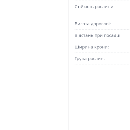
Стійкість рослини:
Висота дорослої:
Відстань при посадці:
Ширина крони:
Група рослин: