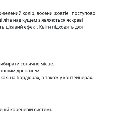
-зелений колір, восени жовтіє і поступово
і літа над кущем з’являються яскраві
ть цікавий ефект. Квіти підходять для
 вибирати сонячне місце.
хорошим дренажем.
ках, на бордюрах, а також у контейнерах.
еній кореневій системі.