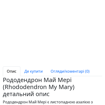
Опис
Де купити
Огляди/коментарі (0)
Рододендрон Май Мері
(Rhododendron My Mary)
детальний опис
Рододендрон Май Мері є листопадною азалією з