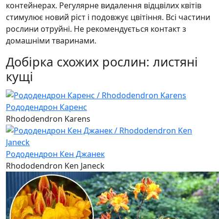
контейнерах. Регулярне видалення відцвілих квітів
стимулює новий ріст і подовжує цвітіння. Всі частини
рослини отруйні. Не рекомендується контакт з
домашніми тваринами.
Добірка схожих рослин: листяні
кущі
Рододендрон Каренс
Rhododendron Karens
Рододендрон Кен Джанек
Rhododendron Ken Janeck