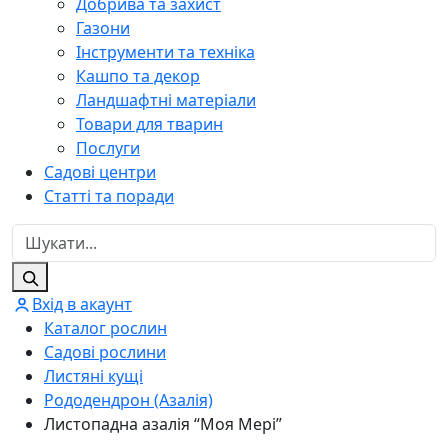
Добрива та захист
Газони
Інструменти та техніка
Кашпо та декор
Ландшафтні матеріали
Товари для тварин
Послуги
Садові центри
Статті та поради
Вхід в акаунт
Каталог рослин
Садові рослини
Листяні кущі
Рододендрон (Азалія)
Листопадна азалія “Моя Мері”