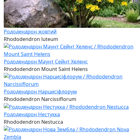
Рододендрон жовтий
Rhododendron luteum
Рододендрон Маунт Сейнт Хеленс
Rhododendron Mount Saint Helens
Рододендрон Нарцисіфлорум
Rhododendron Narcissiflorum
Рододендрон Нестукка
Rhododendron Nestucca