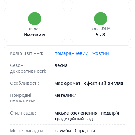
полив
зона USDA
Високий
5 - 8
Колір цвітіння:
помаранчевий
·
жовтий
Сезон
весна
декоративності:
Особливості:
має аромат · ефектний вигляд
Природні
метелики
помічники:
Стилі садів:
міське озеленення · подвір'я ·
традиційний сад
Місце висадки:
клумби · бордюри ·