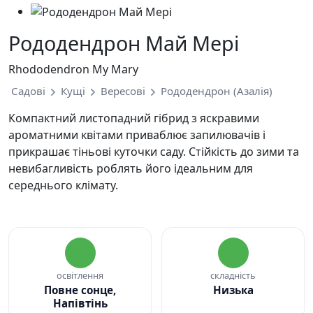
Рододендрон Май Мері
Rhododendron My Mary
Садові
Кущі
Вересові
Рододендрон (Азалія)
Компактний листопадний гібрид з яскравими
ароматними квітами приваблює запилювачів і
прикрашає тіньові куточки саду. Стійкість до зими та
невибагливість роблять його ідеальним для
середнього клімату.
освітлення
складність
Повне сонце,
Низька
Напівтінь