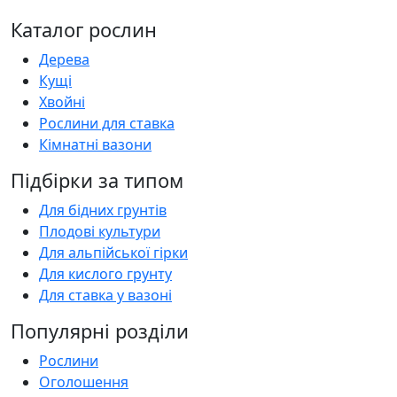
Каталог рослин
Дерева
Кущі
Хвойні
Рослини для ставка
Кімнатні вазони
Підбірки за типом
Для бідних грунтів
Плодові культури
Для альпійської гірки
Для кислого грунту
Для ставка у вазоні
Популярні розділи
Рослини
Оголошення