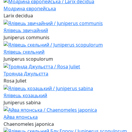
Модрина європейська
Larix decidua
Ялівець звичайний
Juniperus communis
Ялівець скельний
Juniperus scopulorum
Троянда Джульєтта
Rosa Juliet
Ялівець козацький
Juniperus sabina
Айва японська
Chaenomeles japonica