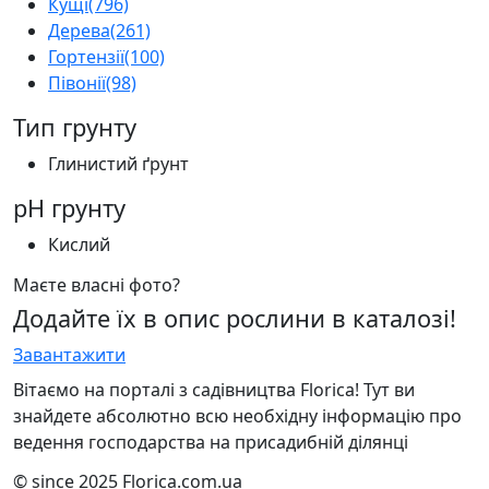
Кущі
(796)
Дерева
(261)
Гортензії
(100)
Півонії
(98)
Тип грунту
Глинистий ґрунт
pH грунту
Кислий
Маєте власні фото?
Додайте їх в опис рослини в каталозі!
Завантажити
Вітаємо на порталі з садівництва Florica! Тут ви
знайдете абсолютно всю необхідну інформацію про
ведення господарства на присадибній ділянці
© since 2025 Florica.com.ua