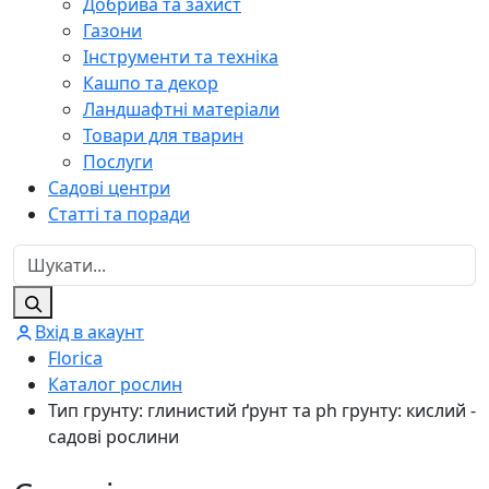
Добрива та захист
Газони
Інструменти та техніка
Кашпо та декор
Ландшафтні матеріали
Товари для тварин
Послуги
Садові центри
Статті та поради
Вхід в акаунт
Florica
Каталог рослин
Тип грунту: глинистий ґрунт та ph грунту: кислий -
садові рослини