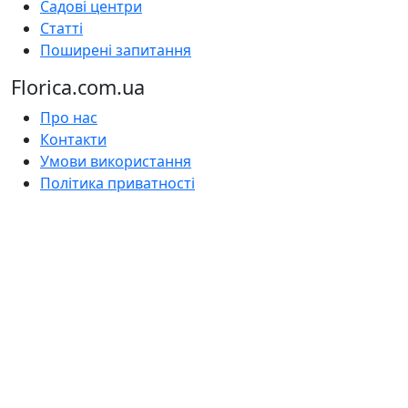
Садові центри
Статті
Поширені запитання
Florica.com.ua
Про нас
Контакти
Умови використання
Політика приватності