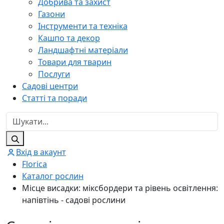
Добрива та захист
Газони
Інструменти та техніка
Кашпо та декор
Ландшафтні матеріали
Товари для тварин
Послуги
Садові центри
Статті та поради
Вхід в акаунт
Florica
Каталог рослин
Місце висадки: міксбордери та рівень освітлення:
напівтінь - садові рослини