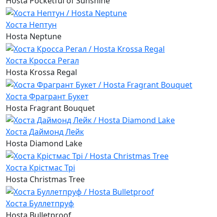
Hosta Pocketful of Sunshine
Хоста Нептун
Hosta Neptune
Хоста Кросса Регал
Hosta Krossa Regal
Хоста Фрагрант Букет
Hosta Fragrant Bouquet
Хоста Даймонд Лейк
Hosta Diamond Lake
Хоста Крістмас Трі
Hosta Christmas Tree
Хоста Буллетпруф
Hosta Bulletproof