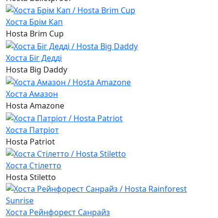
Хоста Брім Кап
Hosta Brim Cup
Хоста Біг Дедді
Hosta Big Daddy
Хоста Амазон
Hosta Amazone
Хоста Патріот
Hosta Patriot
Хоста Стілетто
Hosta Stiletto
Хоста Рейнфорест Санрайз