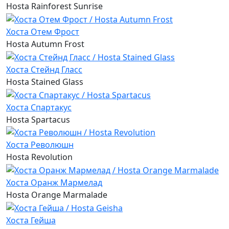
Hosta Rainforest Sunrise
Хоста Отем Фрост
Hosta Autumn Frost
Хоста Стейнд Гласс
Hosta Stained Glass
Хоста Спартакус
Hosta Spartacus
Хоста Революшн
Hosta Revolution
Хоста Оранж Мармелад
Hosta Orange Marmalade
Хоста Гейша