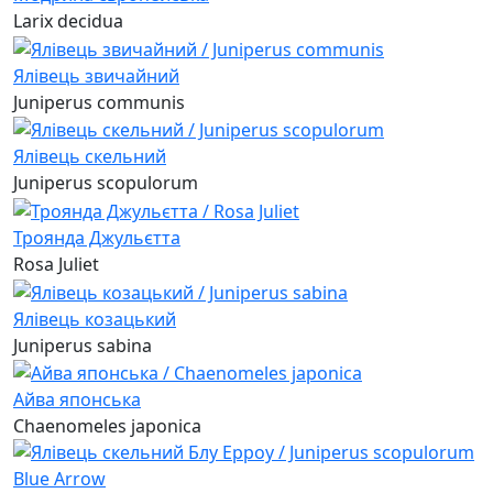
Larix decidua
Ялівець звичайний
Juniperus communis
Ялівець скельний
Juniperus scopulorum
Троянда Джульєтта
Rosa Juliet
Ялівець козацький
Juniperus sabina
Айва японська
Chaenomeles japonica