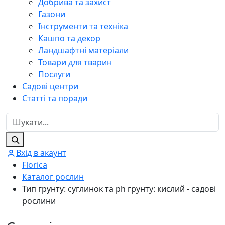
Добрива та захист
Газони
Інструменти та техніка
Кашпо та декор
Ландшафтні матеріали
Товари для тварин
Послуги
Садові центри
Статті та поради
Вхід в акаунт
Florica
Каталог рослин
Тип грунту: суглинок та ph грунту: кислий - садові
рослини