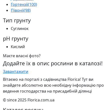
Гортензії
(100)
Півонії
(98)
Тип грунту
Суглинок
pH грунту
Кислий
Маєте власні фото?
Додайте їх в опис рослини в каталозі!
Завантажити
Вітаємо на порталі з садівництва Florica! Тут ви
знайдете абсолютно всю необхідну інформацію про
ведення господарства на присадибній ділянці
© since 2025 Florica.com.ua
Каталог рослин