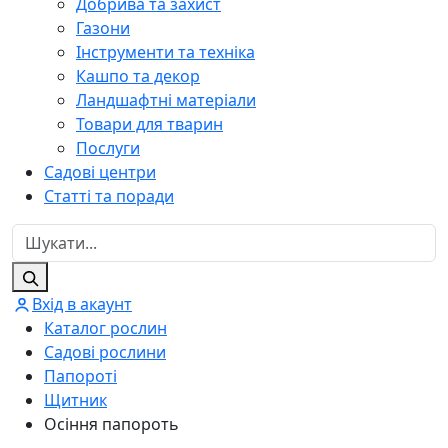
Добрива та захист
Газони
Інструменти та техніка
Кашпо та декор
Ландшафтні матеріали
Товари для тварин
Послуги
Садові центри
Статті та поради
Вхід в акаунт
Каталог рослин
Садові рослини
Папороті
Щитник
Осіння папороть