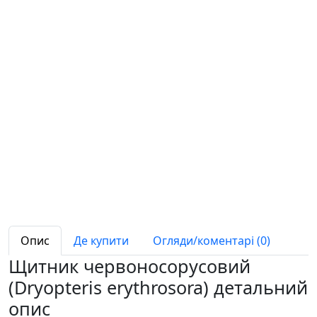
Опис
Де купити
Огляди/коментарі (0)
Щитник червоносорусовий
(Dryopteris erythrosora) детальний
опис