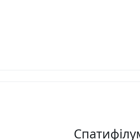
Спатифілу