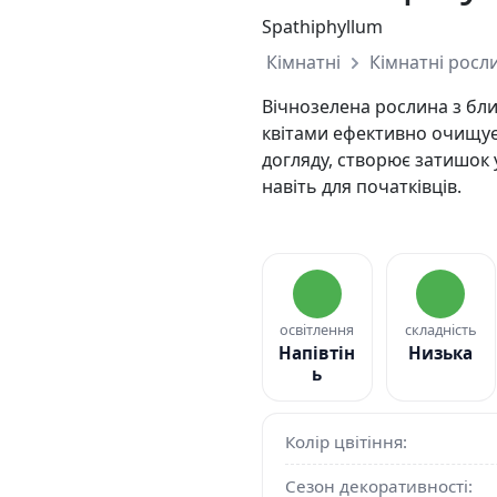
Spathiphyllum
Кімнатні
Кімнатні росл
Вічнозелена рослина з бл
квітами ефективно очищує 
догляду, створює затишок 
навіть для початківців.
освітлення
складність
Напівтін
Низька
ь
Колір цвітіння:
Сезон декоративності: