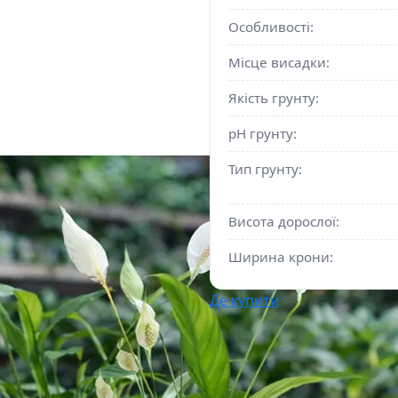
Особливості:
Місце висадки:
Якість грунту:
pH грунту:
Тип грунту:
Висота дорослої:
Ширина крони:
Де купити