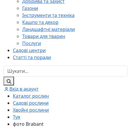
Добрива та захист
Газони
Інструменти та техніка
Кашпо та декор
Ландшафтні матеріали
Товари для тварин
Послуги
Садові центри
Статті та поради
Вхід в акаунт
Каталог рослин
Садові рослини
Хвойні рослини
Туя
фото Brabant