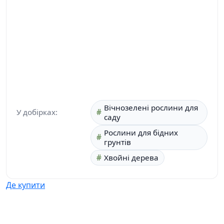
Вічнозелені рослини для
У добірках:
саду
Рослини для бідних
грунтів
Хвойні дерева
Де купити