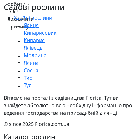
Садові рослини
Хвойні рослини
Ялиця
Кипарисовик
Кипарис
Ялівець
Модрина
Ялина
Сосна
Тис
Туя
Вітаємо на порталі з садівництва Florica! Тут ви
знайдете абсолютно всю необхідну інформацію про
ведення господарства на присадибній ділянці
© since 2025 Florica.com.ua
Каталог рослин