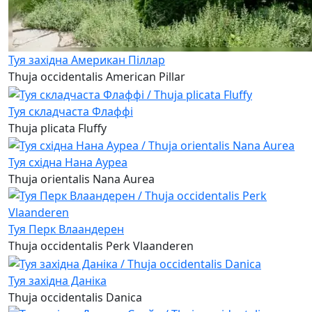
Туя західна Американ Піллар
Thuja occidentalis American Pillar
Туя складчаста Флаффі
Thuja plicata Fluffy
Туя східна Нана Ауреа
Thuja orientalis Nana Aurea
Туя Перк Влаандерен
Thuja occidentalis Perk Vlaanderen
Туя західна Даніка
Thuja occidentalis Danica