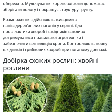
обережно. Мульчування кореневої зони допомагає
зберігати вологу і покращує структуру ґрунту.
Розмноження здійснюють живцями з
напівздерев’янілих пагонів у серпні. Для
профілактики хвороб і шкідників важливо
дотримуватися правильної агротехніки і
забезпечити вентиляцію крони. Контролюють появу
шкідників і грибкових хвороб при поганому дренажі.
Добірка схожих рослин: хвойні
рослини