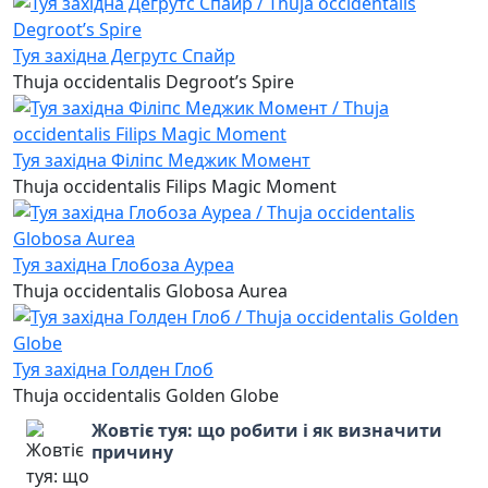
Туя західна Дегрутс Спайр
Thuja occidentalis Degroot’s Spire
Туя західна Філіпс Меджик Момент
Thuja occidentalis Filips Magic Moment
Туя західна Глобоза Ауреа
Thuja occidentalis Globosa Aurea
Туя західна Голден Глоб
Thuja occidentalis Golden Globe
Жовтіє туя: що робити і як визначити
причину