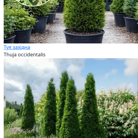
Туя західна
Thuja occidentalis