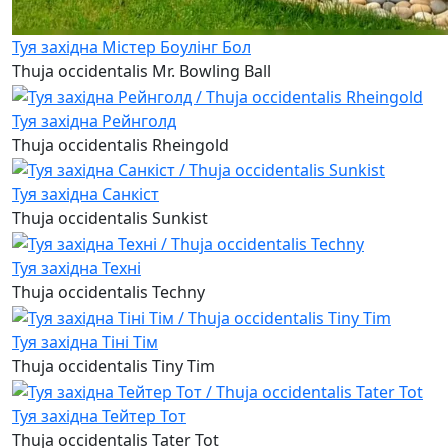
Туя західна Містер Боулінг Бол
Thuja occidentalis Mr. Bowling Ball
Туя західна Рейнголд
Thuja occidentalis Rheingold
Туя західна Санкiст
Thuja occidentalis Sunkist
Туя західна Техні
Thuja occidentalis Techny
Туя західна Тіні Тім
Thuja occidentalis Tiny Tim
Туя західна Тейтер Тот
Thuja occidentalis Tater Tot