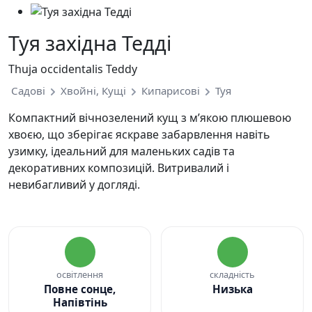
Туя західна Тедді
Thuja occidentalis Teddy
Садові
Хвойні, Кущі
Кипарисові
Туя
Компактний вічнозелений кущ з м’якою плюшевою
хвоєю, що зберігає яскраве забарвлення навіть
узимку, ідеальний для маленьких садів та
декоративних композицій. Витривалий і
невибагливий у догляді.
освітлення
складність
Повне сонце,
Низька
Напівтінь