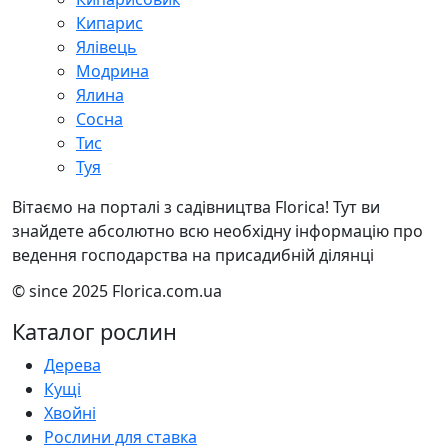
Кипарис
Ялівець
Модрина
Ялина
Сосна
Тис
Туя
Вітаємо на порталі з садівництва Florica! Тут ви
знайдете абсолютно всю необхідну інформацію про
ведення господарства на присадибній ділянці
© since 2025 Florica.com.ua
Каталог рослин
Дерева
Кущі
Хвойні
Рослини для ставка