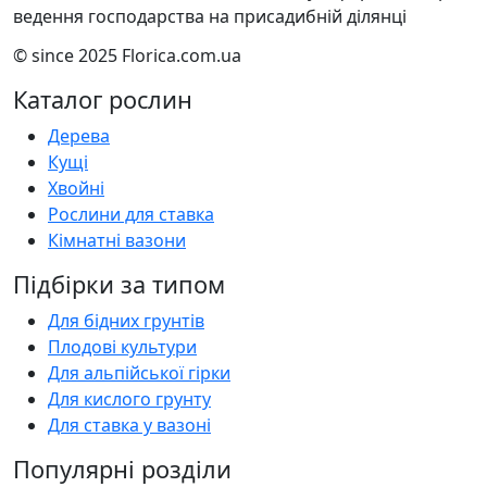
ведення господарства на присадибній ділянці
© since 2025 Florica.com.ua
Каталог рослин
Дерева
Кущі
Хвойні
Рослини для ставка
Кімнатні вазони
Підбірки за типом
Для бідних грунтів
Плодові культури
Для альпійської гірки
Для кислого грунту
Для ставка у вазоні
Популярні розділи