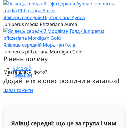
Ялівець середній Пфітцеріана Ауреа
Juniperus media Pfitzeriana Aurea
Ялівець середній Мордіган Голд
Juniperus pfitzeriana Mordigan Gold
Рівень поливу
Високий
Маєте власні фото?
Низький
Додайте їх в опис рослини в каталозі!
Завантажити
Ялівці середні: що це за група і чим