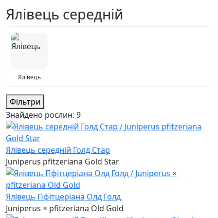
Ялівець середній
Ялівець
Фільтри
Знайдено рослин:
9
Ялівець середній Голд Стар
Juniperus pfitzeriana Gold Star
Ялівець Пфітцеріана Олд Голд
Juniperus × pfitzeriana Old Gold