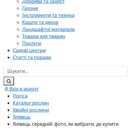
Добрива та захист
Газони
Інструменти та техніка
Кашпо та декор
Ландшафтні матеріали
Товари для тварин
Послуги
Садові центри
Статті та поради
Вхід в акаунт
Florica
Каталог рослин
Хвойні рослини
Ялівець
Ялівець середній: фото, як вибрати, де купити