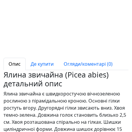
Опис
Де купити
Огляди/коментарі (0)
Ялина звичайна (Picea abies)
детальний опис
Ялина звичайна є швидкоростучою вічнозеленою
рослиною з пірамідальною кроною. Основні гілки
ростуть вгору. Другорядні гілки звисають вниз. Хвоя
темно-зелена. Довжина голок становить близько 2,5
см. Хвоя розташована спірально на гілках. Шишки
циліндричної форми. Довжина шишок дорівнює 15