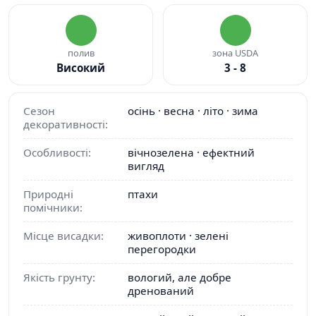
полив
зона USDA
Високий
3 - 8
Сезон
осінь · весна · літо · зима
декоративності:
Особливості:
вічнозелена · ефектний
вигляд
Природні
птахи
помічники:
Місце висадки:
живоплоти · зелені
перегородки
Якість грунту:
вологий, але добре
дренований