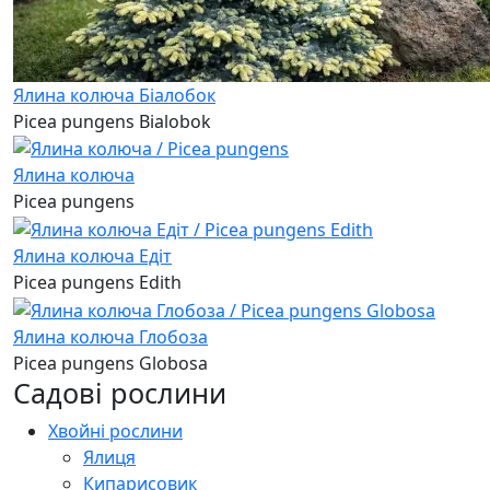
Ялина колюча Біалобок
Picea pungens Bialobok
Ялина колюча
Picea pungens
Ялина колюча Едіт
Picea pungens Edith
Ялина колюча Глобоза
Picea pungens Globosa
Садові рослини
Хвойні рослини
Ялиця
Кипарисовик