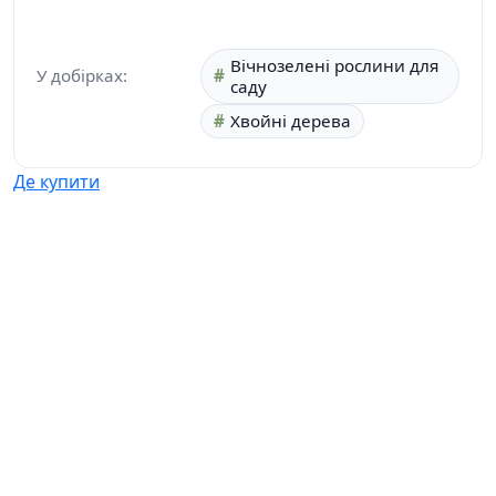
Вічнозелені рослини для
У добірках:
саду
Хвойні дерева
Де купити