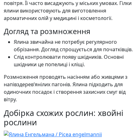
повітря. Її часто висаджують у міських умовах. Гілки
ялини використовують для виготовлення
ароматичних олій у медицині і косметології.
Догляд та розмноження
Ялина звичайна не потребує регулярного
обрізання. Догляд спрощується для початківців.
Слід контролювати появу шкідників. Основні
шкідники це попелиці і кліщі.
Розмноження проводять насінням або живцями з
напівздерев’янілих пагонів. Ялина підходить для
одиночних посадок і створення захисних смуг від
вітру.
Добірка схожих рослин: хвойні
рослини