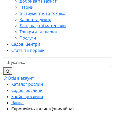
Добрива та захист
Газони
Інструменти та техніка
Кашпо та декор
Ландшафтні матеріали
Товари для тварин
Послуги
Садові центри
Статті та поради
Вхід в акаунт
Каталог рослин
Садові рослини
Хвойні рослини
Ялина
Європейська ялина (звичайна)