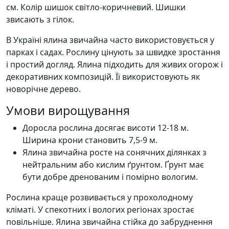
см. Колір шишок світло-коричневий. Шишки
звисають з гілок.
В Україні ялина звичайна часто використовується у
парках і садах. Рослину цінують за швидке зростання
і простий догляд. Ялина підходить для живих огорож і
декоративних композицій. Її використовують як
новорічне дерево.
Умови вирощування
Доросла рослина досягає висоти 12-18 м.
Ширина крони становить 7,5-9 м.
Ялина звичайна росте на сонячних ділянках з
нейтральним або кислим ґрунтом. Ґрунт має
бути добре дренованим і помірно вологим.
Рослина краще розвивається у прохолодному
кліматі. У спекотних і вологих регіонах зростає
повільніше. Ялина звичайна стійка до забруднення