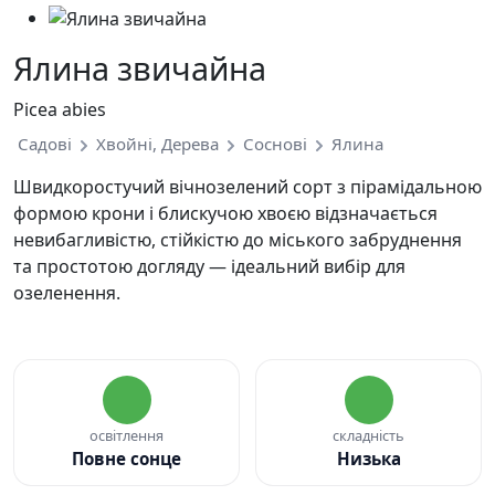
Ялина звичайна
Picea abies
Садові
Хвойні, Дерева
Соснові
Ялина
Швидкоростучий вічнозелений сорт з пірамідальною
формою крони і блискучою хвоєю відзначається
невибагливістю, стійкістю до міського забруднення
та простотою догляду — ідеальний вибір для
озеленення.
освітлення
складність
Повне сонце
Низька