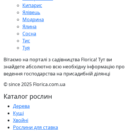
Кипарис
Ялівець
Модрина
Ялина
Сосна
Тис
Туя
Вітаємо на порталі з садівництва Florica! Тут ви
знайдете абсолютно всю необхідну інформацію про
ведення господарства на присадибній ділянці
© since 2025 Florica.com.ua
Каталог рослин
Дерева
Кущі
Хвойні
Рослини для ставка