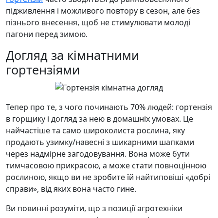
підживлення і можливого повтору в сезон, але без
пізнього внесення, щоб не стимулювати молоді
пагони перед зимою.
Догляд за кімнатними
гортензіями
Тепер про те, з чого починають 70% людей: гортензія
в горщику і догляд за нею в домашніх умовах. Це
найчастіше та само широколиста рослина, яку
продають узимку/навесні з шикарними шапками
через надмірне загодовування. Вона може бути
тимчасовою прикрасою, а може стати повноцінною
рослиною, якщо ви не зробите їй найтиповіші «добрі
справи», від яких вона часто гине.
Ви повинні розуміти, що з позиції агротехніки