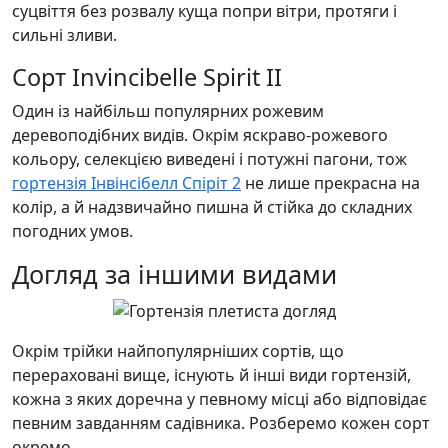
суцвіття без розвалу куща попри вітри, протяги і
сильні зливи.
Сорт Invincibelle Spirit II
Один із найбільш популярних рожевим
деревоподібних видів. Окрім яскраво-рожевого
кольору, селекцією виведені і потужні пагони, тож
гортензія Інвінсібелл Спіріт 2
не лише прекрасна на
колір, а й надзвичайно пишна й стійка до складних
погодних умов.
Догляд за іншими видами
Окрім трійки найпопулярніших сортів, що
перераховані вище, існують й інші види гортензій,
кожна з яких доречна у певному місці або відповідає
певним завданням садівника. Розберемо кожен сорт
окремо.