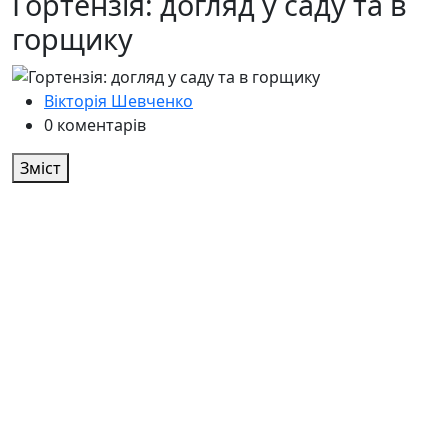
Гортензія: догляд у саду та в
горщику
Вікторія Шевченко
0 коментарів
Зміст