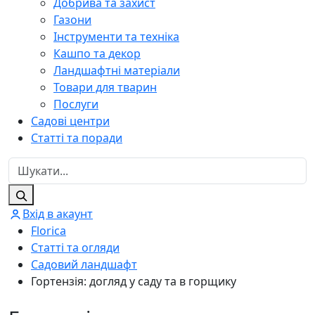
Добрива та захист
Газони
Інструменти та техніка
Кашпо та декор
Ландшафтні матеріали
Товари для тварин
Послуги
Садові центри
Статті та поради
Вхід в акаунт
Florica
Статті та огляди
Садовий ландшафт
Гортензія: догляд у саду та в горщику