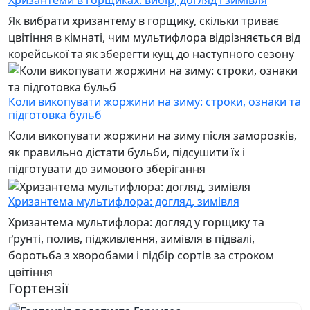
Як вибрати хризантему в горщику, скільки триває
цвітіння в кімнаті, чим мультифлора відрізняється від
корейської та як зберегти кущ до наступного сезону
Коли викопувати жоржини на зиму: строки, ознаки та
підготовка бульб
Коли викопувати жоржини на зиму після заморозків,
як правильно дістати бульби, підсушити їх і
підготувати до зимового зберігання
Хризантема мультифлора: догляд, зимівля
Хризантема мультифлора: догляд у горщику та
ґрунті, полив, підживлення, зимівля в підвалі,
боротьба з хворобами і підбір сортів за строком
цвітіння
Гортензії