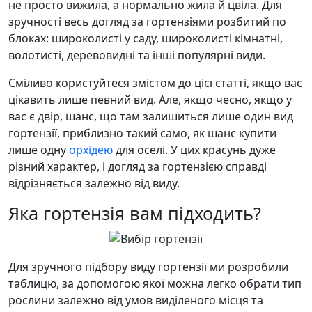
не просто вижила, а нормально жила й цвіла. Для
зручності весь догляд за гортензіями розбитий по
блоках: широколисті у саду, широколисті кімнатні,
волотисті, деревовидні та інші популярні види.
Сміливо користуйтеся змістом до цієї статті, якщо вас
цікавить лише певний вид. Але, якщо чесно, якщо у
вас є двір, шанс, що там залишиться лише один вид
гортензії, приблизно такий само, як шанс купити
лише одну
орхідею
для оселі. У цих красунь дуже
різний характер, і догляд за гортензією справді
відрізняється залежно від виду.
Яка гортензія вам підходить?
Для зручного підбору виду гортензії ми розробили
таблицю, за допомогою якої можна легко обрати тип
рослини залежно від умов виділеного місця та