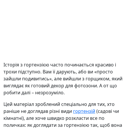
Історія з гортензією часто починається красиво і
трохи підступно. Вам її дарують, або ви «просто
зайшли подивитись», але вийшли з горщиком, який
виглядає як готовий декор для фотозони. А от що
робити далі – незрозуміло.
Цей матеріал зроблений спеціально для тих, хто
раніше не доглядав різні види
гортензій
(садові чи
кімнатні), але хоче швидко розкласти все по
поличках: як доглядати за гортензією так, щоб вона