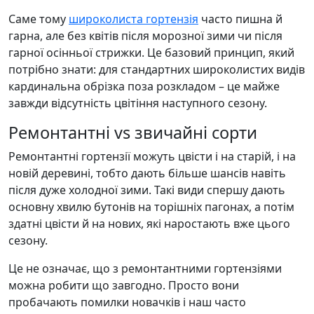
Саме тому
широколиста гортензія
часто пишна й
гарна, але без квітів після морозної зими чи після
гарної осінньої стрижки. Це базовий принцип, який
потрібно знати: для стандартних широколистих видів
кардинальна обрізка поза розкладом – це майже
завжди відсутність цвітіння наступного сезону.
Ремонтантні vs звичайні сорти
Ремонтантні гортензії можуть цвісти і на старій, і на
новій деревині, тобто дають більше шансів навіть
після дуже холодної зими. Такі види спершу дають
основну хвилю бутонів на торішніх пагонах, а потім
здатні цвісти й на нових, які наростають вже цього
сезону.
Це не означає, що з ремонтантними гортензіями
можна робити що завгодно. Просто вони
пробачають помилки новачків і наш часто