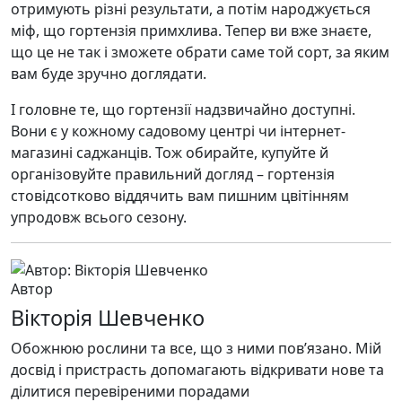
отримують різні результати, а потім народжується
міф, що гортензія примхлива. Тепер ви вже знаєте,
що це не так і зможете обрати саме той сорт, за яким
вам буде зручно доглядати.
І головне те, що гортензії надзвичайно доступні.
Вони є у кожному садовому центрі чи інтернет-
магазині саджанців. Тож обирайте, купуйте й
організовуйте правильний догляд – гортензія
стовідсотково віддячить вам пишним цвітінням
упродовж всього сезону.
Автор
Вікторія Шевченко
Обожнюю рослини та все, що з ними пов’язано. Мій
досвід і пристрасть допомагають відкривати нове та
ділитися перевіреними порадами