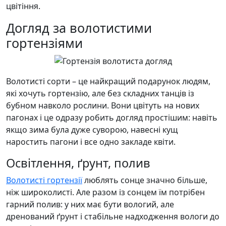
цвітіння.
Догляд за волотистими
гортензіями
Волотисті сорти – це найкращий подарунок людям,
які хочуть гортензію, але без складних танців із
бубном навколо рослини. Вони цвітуть на нових
пагонах і це одразу робить догляд простішим: навіть
якщо зима була дуже суворою, навесні кущ
наростить пагони і все одно закладе квіти.
Освітлення, ґрунт, полив
Волотисті гортензії
люблять сонце значно більше,
ніж широколисті. Але разом із сонцем їм потрібен
гарний полив: у них має бути вологий, але
дренований ґрунт і стабільне надходження вологи до