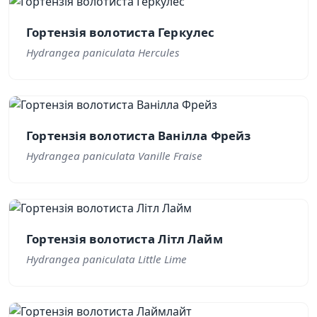
Гортензія волотиста Геркулес
Hydrangea paniculata Hercules
Гортензія волотиста Ванілла Фрейз
Hydrangea paniculata Vanille Fraise
Гортензія волотиста Літл Лайм
Hydrangea paniculata Little Lime