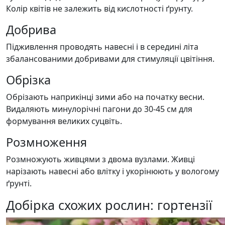
Колір квітів не залежить від кислотності ґрунту.
Добрива
Підживлення проводять навесні і в середині літа
збалансованими добривами для стимуляції цвітіння.
Обрізка
Обрізають наприкінці зими або на початку весни.
Видаляють минулорічні пагони до 30-45 см для
формування великих суцвіть.
Розмноження
Розмножують живцями з двома вузлами. Живці
нарізають навесні або влітку і укорінюють у вологому
ґрунті.
Добірка схожих рослин: гортензії