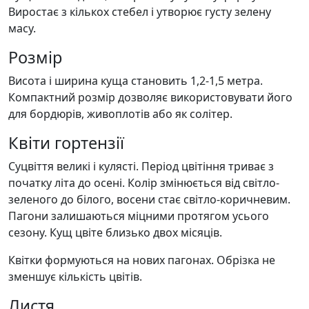
Виростає з кількох стебел і утворює густу зелену
масу.
Розмір
Висота і ширина куща становить 1,2-1,5 метра.
Компактний розмір дозволяє використовувати його
для бордюрів, живоплотів або як солітер.
Квіти гортензії
Суцвіття великі і кулясті. Період цвітіння триває з
початку літа до осені. Колір змінюється від світло-
зеленого до білого, восени стає світло-коричневим.
Пагони залишаються міцними протягом усього
сезону. Кущ цвіте близько двох місяців.
Квітки формуються на нових пагонах. Обрізка не
зменшує кількість цвітів.
Листя