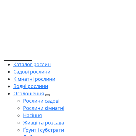
1
2
3
4
5
5
Каталог
Каталог рослин
Садові рослини
Кімнатні рослини
Водні рослини
Оголошення
Рослини садові
Рослини кімнатні
Насіння
Живці та розсада
Ґрунт і субстрати