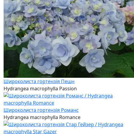
Широколиста гортензія Пешн
Hydrangea macrophylla Passion
Широколиста гортензія Романс
Hydrangea macrophylla Romance