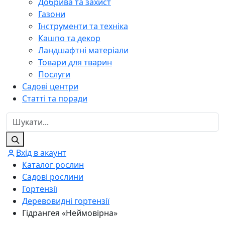
Добрива та захист
Газони
Інструменти та техніка
Кашпо та декор
Ландшафтні матеріали
Товари для тварин
Послуги
Садові центри
Статті та поради
Вхід в акаунт
Каталог рослин
Садові рослини
Гортензії
Деревовидні гортензії
Гідрангея «Неймовірна»