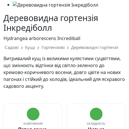
Деревовидна гортензія
Інкредіболл
Hydrangea arborescens Incrediball
Садові
Кущі
Гортензієві
Деревовидні гортензії
Витривалий кущ із великими кулястими суцвіттями,
що змінюють відтінки від світло-зеленого до
кремово-коричневого восени, довго цвіте на нових
пагонах і стійкий до холодів, ідеальний для яскравого
садового акценту.
освітлення
складність