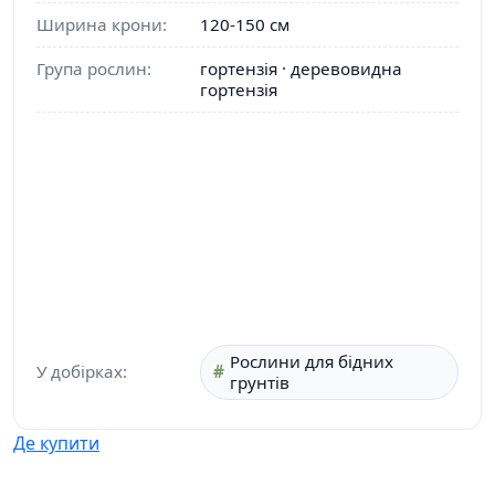
Ширина крони:
120-150 см
Група рослин:
гортензія · деревовидна
гортензія
Рослини для бідних
У добірках:
грунтів
Де купити