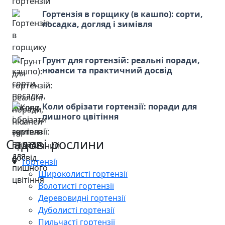
Гортензія в горщику (в кашпо): сорти,
посадка, догляд і зимівля
Грунт для гортензій: реальні поради,
нюанси та практичний досвід
Коли обрізати гортензії: поради для
пишного цвітіння
Садові рослини
Гортензії
Широколисті гортензії
Волотисті гортензії
Деревовидні гортензії
Дуболисті гортензії
Пильчасті гортензії