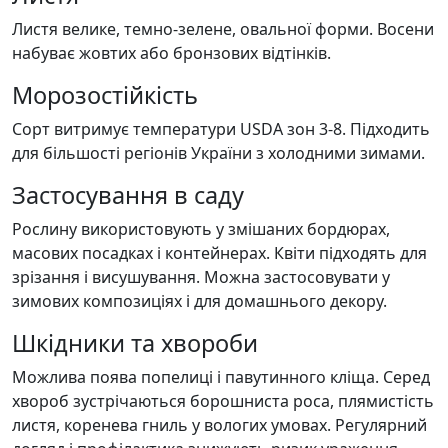
Листя велике, темно-зелене, овальної форми. Восени
набуває жовтих або бронзових відтінків.
Морозостійкість
Сорт витримує температури USDA зон 3-8. Підходить
для більшості регіонів України з холодними зимами.
Застосування в саду
Рослину використовують у змішаних бордюрах,
масових посадках і контейнерах. Квіти підходять для
зрізання і висушування. Можна застосовувати у
зимових композиціях і для домашнього декору.
Шкідники та хвороби
Можлива поява попелиці і павутинного кліща. Серед
хвороб зустрічаються борошниста роса, плямистість
листя, коренева гниль у вологих умовах. Регулярний