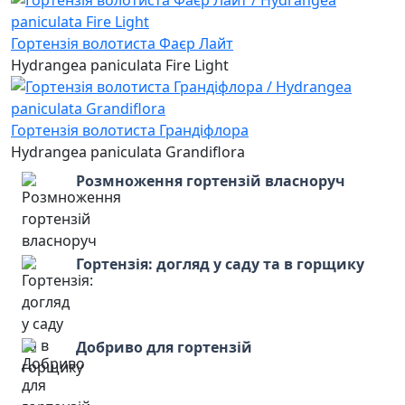
Гортензія волотиста Фаєр Лайт
Hydrangea paniculata Fire Light
Гортензія волотиста Грандіфлора
Hydrangea paniculata Grandiflora
Розмноження гортензій власноруч
Гортензія: догляд у саду та в горщику
Добриво для гортензій