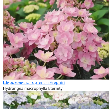
Широколиста гортензія Етерніті
Hydrangea macrophylla Eternity