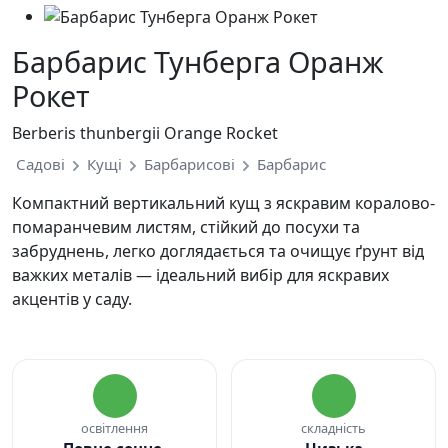
Барбарис Тунберга Оранж
Рокет
Berberis thunbergii Orange Rocket
Садові
Кущі
Барбарисові
Барбарис
Компактний вертикальний кущ з яскравим коралово-
помаранчевим листям, стійкий до посухи та
забруднень, легко доглядається та очищує ґрунт від
важких металів — ідеальний вибір для яскравих
акцентів у саду.
освітлення
складність