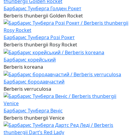
Барбарис Тунберга Голден Рокет
Berberis thunbergii Golden Rocket
Барбарис Тунберга Розі Рокет
Berberis thunbergii Rosy Rocket
Барбарис корейський
Berberis koreana
Барбарис бородавчастий
Berberis verruculosa
Барбарис Тунберга Веніс
Berberis thunbergii Venice