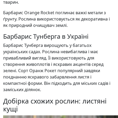
тварин.
Барбарис Orange Rocket поглинає важкі метали з
ґрунту. Рослина використовується як декоративна і
як природний очищувач землі.
Барбарис Тунберга в Україні
Барбарис Тунберга вирощують у багатьох
українських садах. Рослина невибаглива і має
привабливий вигляд. Її використовують для
створення живоплотів і яскравих акцентів серед
зелені. Сорт Оранж Рокет популярний завдяки
поєднанню яскравого забарвлення листя і
компактної форми. Він підходить для міських садів і
заміських ділянок.
Добірка схожих рослин: листяні
кущі