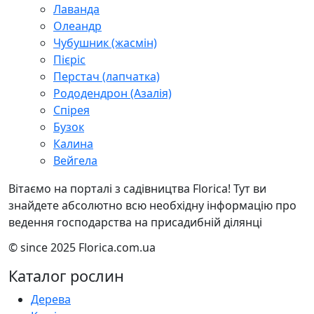
Лаванда
Олеандр
Чубушник (жасмін)
Пієріс
Перстач (лапчатка)
Рододендрон (Азалія)
Спірея
Бузок
Калина
Вейгела
Вітаємо на порталі з садівництва Florica! Тут ви
знайдете абсолютно всю необхідну інформацію про
ведення господарства на присадибній ділянці
© since 2025 Florica.com.ua
Каталог рослин
Дерева