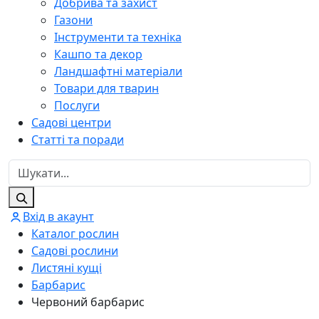
Добрива та захист
Газони
Інструменти та техніка
Кашпо та декор
Ландшафтні матеріали
Товари для тварин
Послуги
Садові центри
Статті та поради
Вхід в акаунт
Каталог рослин
Садові рослини
Листяні кущі
Барбарис
Червоний барбарис