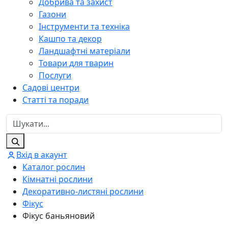
Добрива та захист
Газони
Інструменти та техніка
Кашпо та декор
Ландшафтні матеріали
Товари для тварин
Послуги
Садові центри
Статті та поради
Вхід в акаунт
Каталог рослин
Кімнатні рослини
Декоративно-листяні рослини
Фікус
Фікус баньяновий