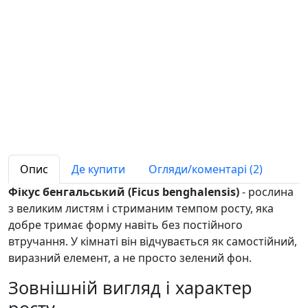
Опис
Де купити
Огляди/коментарі (2)
Фікус бенгальський (Ficus benghalensis)
- рослина
з великим листям і стриманим темпом росту, яка
добре тримає форму навіть без постійного
втручання. У кімнаті він відчувається як самостійний,
виразний елемент, а не просто зелений фон.
Зовнішній вигляд і характер
росту