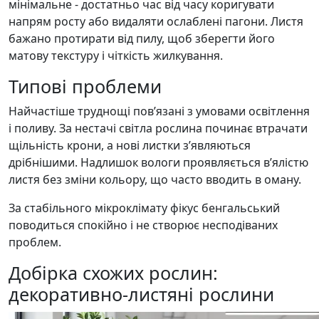
мінімальне - достатньо час від часу коригувати
напрям росту або видаляти ослаблені пагони. Листя
бажано протирати від пилу, щоб зберегти його
матову текстуру і чіткість жилкування.
Типові проблеми
Найчастіше труднощі пов’язані з умовами освітлення
і поливу. За нестачі світла рослина починає втрачати
щільність крони, а нові листки з’являються
дрібнішими. Надлишок вологи проявляється в’ялістю
листя без зміни кольору, що часто вводить в оману.
За стабільного мікроклімату фікус бенгальський
поводиться спокійно і не створює несподіваних
проблем.
Добірка схожих рослин:
декоративно-листяні рослини