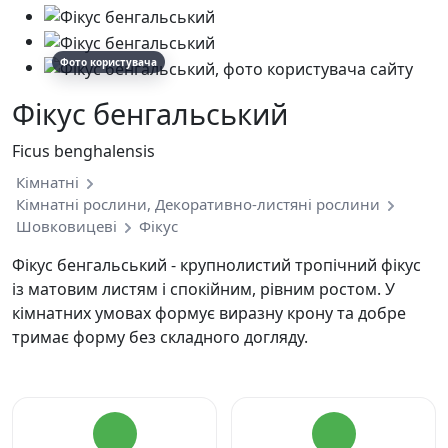
Фото користувача
Фікус бенгальський
Ficus benghalensis
Кімнатні
Кімнатні рослини, Декоративно-листяні рослини
Шовковицеві
Фікус
Фікус бенгальський - крупнолистий тропічний фікус
із матовим листям і спокійним, рівним ростом. У
кімнатних умовах формує виразну крону та добре
тримає форму без складного догляду.