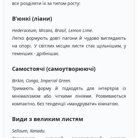
все розділяти їх за типом росту:
В’юнкі (ліани)
Hederaceum, Micans, Brasil, Lemon Lime.
Легко формують довгі пагони й чудово виглядають
на опорі. У світлих місцях листя стає щільнішим, у
темніших - дрібнішає.
Самостоячі (самоутворюючі)
Birkin, Congo, Imperial Green.
Тримають форму й підходять для інтер’єрів із
мінімалізмом або чіткими лініями. Розвиваються
компактно, без тенденції «мандрувати» кімнатою.
Види з великим листям
Selloum, Xanadu.