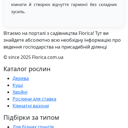
кімнати й створює відчуття гармонії без складних
зусиль.
Вітаємо на порталі з садівництва Florica! Тут ви
знайдете абсолютно всю необхідну інформацію про
ведення господарства на присадибній ділянці
© since 2025 Florica.com.ua
Каталог рослин
Дерева
Кущі
Хвойні
Рослини для ставка
Кімнатні вазони
Підбірки за типом
Для бідних грунтів