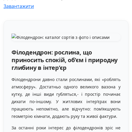
Завантажити
Філодендрон: рослина, що
приносить спокій, об’єм і природну
глибину в інтер’єр
Філодендрони давно стали рослинами, які «роблять
атмосферу». Достатньо одного великого вазона у
кутку, де інші види губляться,- і простір починає
дихати по-іншому. У житлових інтер’єрах вони
працюють непомітно, але відчутно: пом’якшують
геометрію кімнати, додають руху та живої фактури.
За останні роки інтерес до філодендронів зріс не