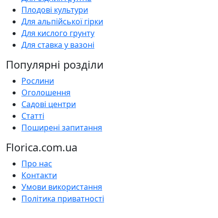
Плодові культури
Для альпійської гірки
Для кислого грунту
Для ставка у вазоні
Популярні розділи
Рослини
Оголошення
Садові центри
Статті
Поширені запитання
Florica.com.ua
Про нас
Контакти
Умови використання
Політика приватності