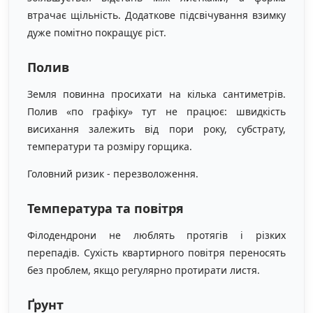
втрачає щільність. Додаткове підсвічування взимку
дуже помітно покращує ріст.
Полив
Земля повинна просихати на кілька сантиметрів.
Полив «по графіку» тут не працює: швидкість
висихання залежить від пори року, субстрату,
температури та розміру горщика.
Головний ризик - перезволоження.
Температура та повітря
Філодендрони не люблять протягів і різких
перепадів. Сухість квартирного повітря переносять
без проблем, якщо регулярно протирати листя.
Ґрунт