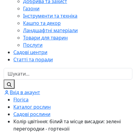
Добрива та захист
Газони
Інструменти та техніка
Кашпо та декор
Ландшафтні матеріали
Товари для тварин
Послуги
Садові центри
Статті та поради
Вхід в акаунт
Florica
Каталог рослин
Садові рослини
Колір цвітіння: білий та місце висадки: зелені
перегородки - гортензії