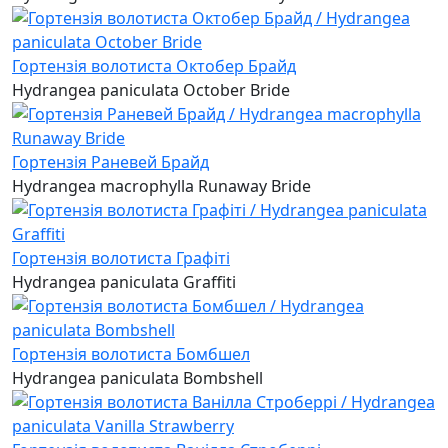
Гортензія волотиста Октобер Брайд
Hydrangea paniculata October Bride
Гортензія Раневей Брайд
Hydrangea macrophylla Runaway Bride
Гортензія волотиста Графіті
Hydrangea paniculata Graffiti
Гортензія волотиста Бомбшел
Hydrangea paniculata Bombshell