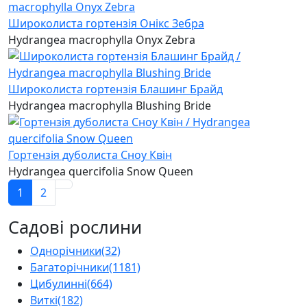
Широколиста гортензія Онікс Зебра
Hydrangea macrophylla Onyx Zebra
Широколиста гортензія Блашинг Брайд
Hydrangea macrophylla Blushing Bride
Гортензія дуболиста Сноу Квін
Hydrangea quercifolia Snow Queen
1
2
Садові рослини
Однорічники
(32)
Багаторічники
(1181)
Цибулинні
(664)
Виткі
(182)