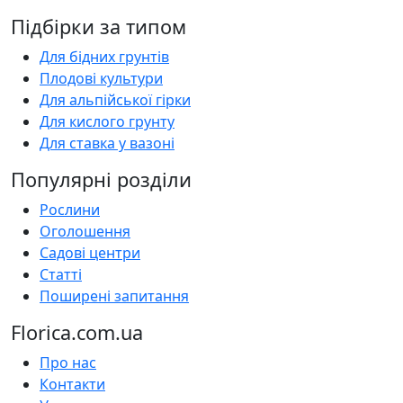
Підбірки за типом
Для бідних грунтів
Плодові культури
Для альпійської гірки
Для кислого грунту
Для ставка у вазоні
Популярні розділи
Рослини
Оголошення
Садові центри
Статті
Поширені запитання
Florica.com.ua
Про нас
Контакти