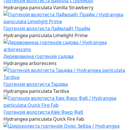
Гортензія волотиста Ванілла Строберрі
Hydrangea paniculata Vanilla Strawberry
Гортензія волотиста Лаймлайт Прайм
Hydrangea paniculata Limelight Prime
Деревовидна гортензія садова
Hydrangea arborescens
Гортензія волотиста Тардіва
Hydrangea paniculata Tardiva
Гортензія волотиста Квік Фаєр Фаб
Hydrangea paniculata Quick Fire Fab