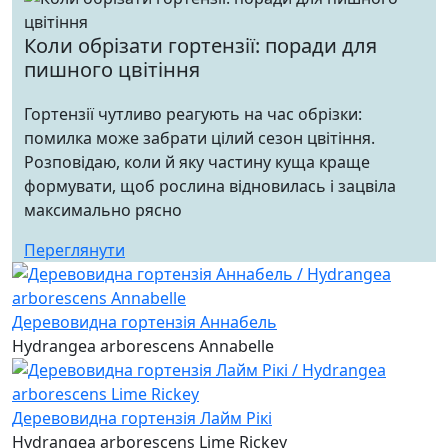
Коли обрізати гортензії: поради для
пишного цвітіння
Гортензії чутливо реагують на час обрізки:
помилка може забрати цілий сезон цвітіння.
Розповідаю, коли й яку частину куща краще
формувати, щоб рослина відновилась і зацвіла
максимально рясно
Переглянути
Деревовидна гортензія Аннабель
Hydrangea arborescens Annabelle
Деревовидна гортензія Лайм Рікі
Hydrangea arborescens Lime Rickey