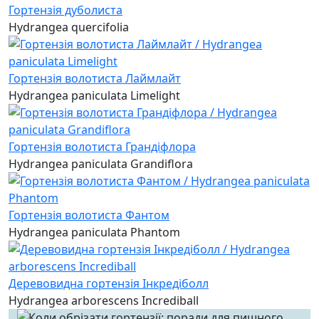
Гортензія дуболиста
Hydrangea quercifolia
Гортензія волотиста Лаймлайт
Hydrangea paniculata Limelight
Гортензія волотиста Грандіфлора
Hydrangea paniculata Grandiflora
Гортензія волотиста Фантом
Hydrangea paniculata Phantom
Деревовидна гортензія Інкредіболл
Hydrangea arborescens Incrediball