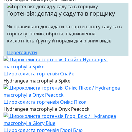
Гортензія: догляд у саду та в горщику
Як правильно доглядати за гортензією у саду та в
горщику: полив, обрізка, підживлення,
кислотність ґрунту й поради для різних видів.
Переглянути
Широколиста гортензія Спайк
Hydrangea macrophylla Spike
Широколиста гортензія Онікс Пікок
Hydrangea macrophylla Onyx Peacock
Широколиста гортензія Глорі Блю