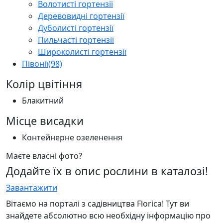
Волотисті гортензії
Деревовидні гортензії
Дуболисті гортензії
Пильчасті гортензії
Широколисті гортензії
Півонії
(98)
Колір цвітіння
Блакитний
Місце висадки
Контейнерне озеленення
Маєте власні фото?
Додайте їх в опис рослини в каталозі!
Завантажити
Вітаємо на порталі з садівництва Florica! Тут ви
знайдете абсолютно всю необхідну інформацію про