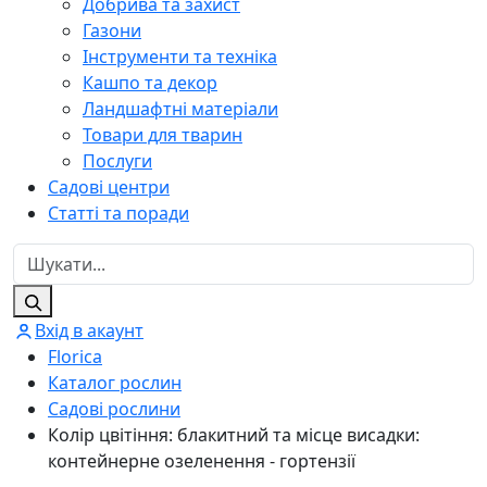
Добрива та захист
Газони
Інструменти та техніка
Кашпо та декор
Ландшафтні матеріали
Товари для тварин
Послуги
Садові центри
Статті та поради
Вхід в акаунт
Florica
Каталог рослин
Садові рослини
Колір цвітіння: блакитний та місце висадки:
контейнерне озеленення - гортензії