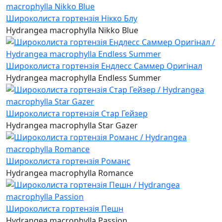
Широколиста гортензія Нікко Блу
Hydrangea macrophylla Nikko Blue
Широколиста гортензія Ендлесс Саммер Оригінал
Hydrangea macrophylla Endless Summer
Широколиста гортензія Стар Гейзер
Hydrangea macrophylla Star Gazer
Широколиста гортензія Романс
Hydrangea macrophylla Romance
Широколиста гортензія Пешн
Hydrangea macrophylla Passion