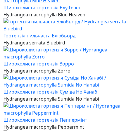
Широколиста гортензія Блу Гевен
Hydrangea macrophylla Blue Heaven
Гортензія пильчаста Блюбьорд
Hydrangea serrata Bluebird
Широколиста гортензія Зорро
Hydrangea macrophylla Zorro
Широколиста гортензія Суміда Но Ханабі
Hydrangea macrophylla Sumida No Hanabi
Широколиста гортензія Пеппермінт
Hydrangea macrophylla Peppermint