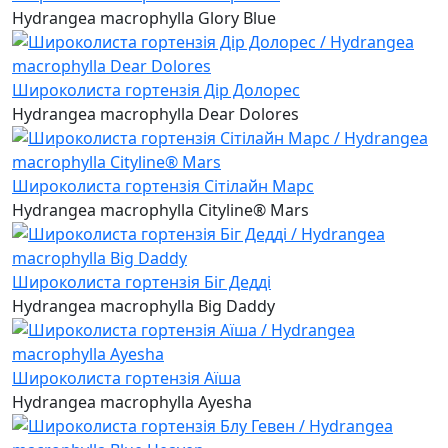
Hydrangea macrophylla Glory Blue
Широколиста гортензія Дір Долорес
Hydrangea macrophylla Dear Dolores
Широколиста гортензія Сітілайн Марс
Hydrangea macrophylla Cityline® Mars
Широколиста гортензія Біг Дедді
Hydrangea macrophylla Big Daddy
Широколиста гортензія Аїша
Hydrangea macrophylla Ayesha