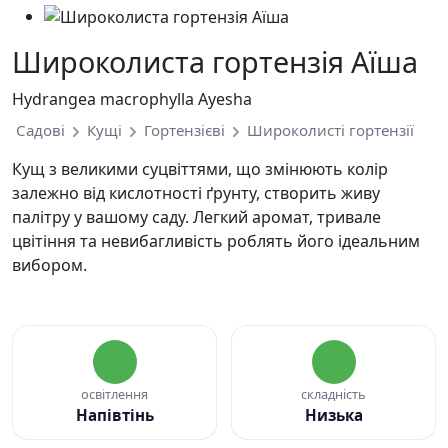
Широколиста гортензія Аїша
Hydrangea macrophylla Ayesha
Садові
Кущі
Гортензієві
Широколисті гортензії
Кущ з великими суцвіттями, що змінюють колір
залежно від кислотності ґрунту, створить живу
палітру у вашому саду. Легкий аромат, тривале
цвітіння та невибагливість роблять його ідеальним
вибором.
освітлення
складність
Напівтінь
Низька