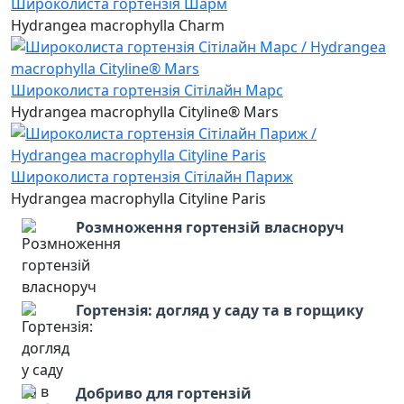
Широколиста гортензія Шарм
Hydrangea macrophylla Charm
Широколиста гортензія Сітілайн Марс
Hydrangea macrophylla Cityline® Mars
Широколиста гортензія Сітілайн Париж
Hydrangea macrophylla Cityline Paris
Розмноження гортензій власноруч
Гортензія: догляд у саду та в горщику
Добриво для гортензій