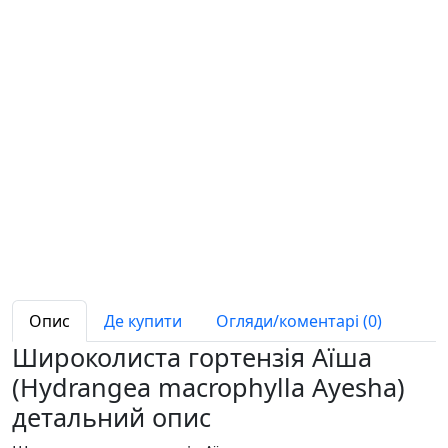
Опис
Де купити
Огляди/коментарі (0)
Широколиста гортензія Аїша
(Hydrangea macrophylla Ayesha)
детальний опис