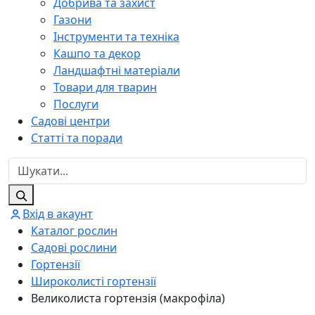
Добрива та захист
Газони
Інструменти та техніка
Кашпо та декор
Ландшафтні матеріали
Товари для тварин
Послуги
Садові центри
Статті та поради
Вхід в акаунт
Каталог рослин
Садові рослини
Гортензії
Широколисті гортензії
Великолиста гортензія (макрофіла)