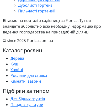
Дуболисті гортензії
Пильчасті гортензії
Вітаємо на порталі з садівництва Florica! Тут ви
знайдете абсолютно всю необхідну інформацію про
ведення господарства на присадибній ділянці
© since 2025 Florica.com.ua
Каталог рослин
Дерева
Кущі
Хвойні
Рослини для ставка
Кімнатні вазони
Підбірки за типом
Для бідних грунтів
Плодові культури