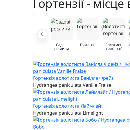
Гортензії - місце
Садові
Гортензії
Волотисті
рослини
гортензії
Гортензія волотиста Ванілла Фрейз
Hydrangea paniculata Vanille Fraise
Гортензія волотиста Лаймлайт
Hydrangea paniculata Limelight