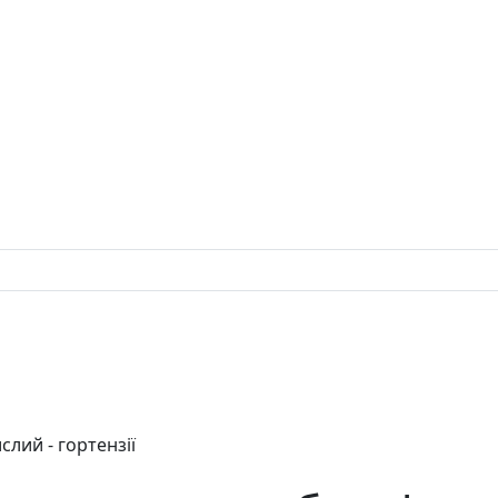
слий - гортензії