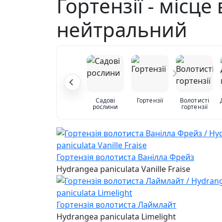
Гортензії - місце
нейтральний
Садові
Гортензії
Волотисті
рослини
гортензії
Гортензія волотиста Ванілла Фрейз
Hydrangea paniculata Vanille Fraise
Гортензія волотиста Лаймлайт
Hydrangea paniculata Limelight