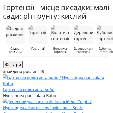
Гортензії - місце висадки: малі
сади; ph грунту: кислий
Садові
Гортензії
Волотисті
Деревовидні
Дуболист
рослини
гортензії
гортензії
гортензії
Фільтри
Знайдено рослин:
49
Гортензія волотиста Бобо
Hydrangea paniculata Bobo