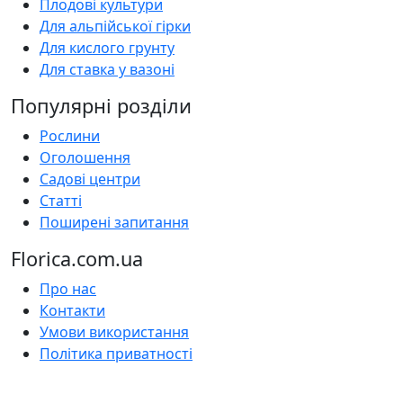
Плодові культури
Для альпійської гірки
Для кислого грунту
Для ставка у вазоні
Популярні розділи
Рослини
Оголошення
Садові центри
Статті
Поширені запитання
Florica.com.ua
Про нас
Контакти
Умови використання
Політика приватності