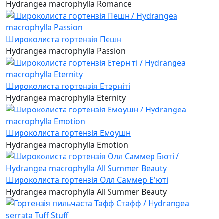
Hydrangea macrophylla Romance
Широколиста гортензія Пешн
Hydrangea macrophylla Passion
Широколиста гортензія Етерніті
Hydrangea macrophylla Eternity
Широколиста гортензія Емоушн
Hydrangea macrophylla Emotion
Широколиста гортензія Олл Саммер Б'юті
Hydrangea macrophylla All Summer Beauty