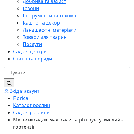
Добрива та захист
Газони
Інструменти та техніка
Кашпо та декор
Ландшафтні матеріали
Товари для тварин
Послуги
Садові центри
Статті та поради
Вхід в акаунт
Florica
Каталог рослин
Садові рослини
Місце висадки: малі сади та ph грунту: кислий -
гортензії