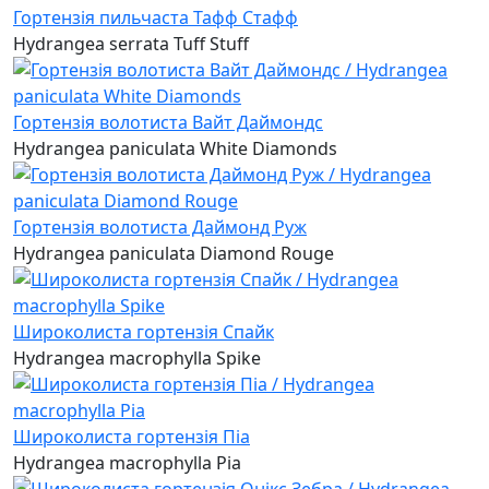
Гортензія пильчаста Тафф Стафф
Hydrangea serrata Tuff Stuff
Гортензія волотиста Вайт Даймондс
Hydrangea paniculata White Diamonds
Гортензія волотиста Даймонд Руж
Hydrangea paniculata Diamond Rouge
Широколиста гортензія Спайк
Hydrangea macrophylla Spike
Широколиста гортензія Піа
Hydrangea macrophylla Pia