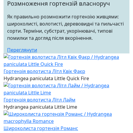
Розмноження гортензій власноруч
Як правильно розмножити гортензію живцями:
широколисті, волотисті, деревовидні та пильчасті
сорти. Терміни, субстрат, укорінювачі, типові
помилки та догляд після вкорінення.
Переглянути
Гортензія волотиста Літл Квік Фаєр
Hydrangea paniculata Little Quick Fire
Гортензія волотиста Літл Лайм
Hydrangea paniculata Little Lime
Широколиста гортензія Романс