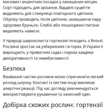
масових і акцентних посадок у захищених місцях.
Сорт підходить для зрізання. Відцвілі суцвіття
видаляють для стимуляції повторного цвітіння.
Обрізку проводять після цвітіння, залишаючи пару
здорових бруньок. Слабкі або пошкоджені пагони
видаляють навесні.
У природі широколиста гортензія походить з Японії.
Рослина зростає на узбережжях і в горах. В Україні її
вирощують у приватних садах і парках завдяки
декоративності та невибагливості.
Безпека
Вживання частин рослини може спричинити легкий
розлад шлунку. Контакт із листям іноді викликає
алергічні реакції. Під час догляду рекомендується
використовувати рукавички та захисний одяг.
Добірка схожих рослин: гортензії