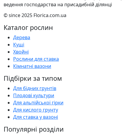
ведення господарства на присадибній ділянці
© since 2025 Florica.com.ua
Каталог рослин
Дерева
Кущі
Хвойні
Рослини для ставка
Кімнатні вазони
Підбірки за типом
Для бідних грунтів
Плодові культури
Для альпійської гірки
Для кислого грунту
Для ставка у вазоні
Популярні розділи