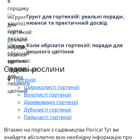
Грунт для гортензій: реальні поради,
нюанси та практичний досвід
Коли обрізати гортензії: поради для
пишного цвітіння
Садові рослини
Гортензії
Широколисті гортензії
Волотисті гортензії
Деревовидні гортензії
Дуболисті гортензії
Пильчасті гортензії
Вітаємо на порталі з садівництва Florica! Тут ви
знайдете абсолютно всю необхідну інформацію про