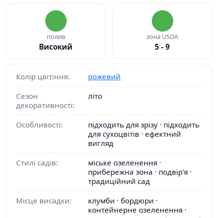
полив
зона USDA
Високий
5 - 9
Колір цвітіння:
рожевий
Сезон
літо
декоративності:
Особливості:
підходить для зрізу · підходить
для сухоцвітів · ефектний
вигляд
Стилі садів:
міське озеленення ·
прибережна зона · подвір'я ·
традиційний сад
Місце висадки:
клумби · бордюри ·
контейнерне озеленення ·