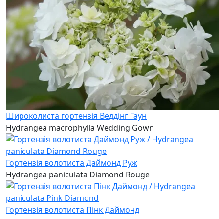
Широколиста гортензія Веддінг Гаун
Hydrangea macrophylla Wedding Gown
Гортензія волотиста Даймонд Руж
Hydrangea paniculata Diamond Rouge
Гортензія волотиста Пінк Даймонд