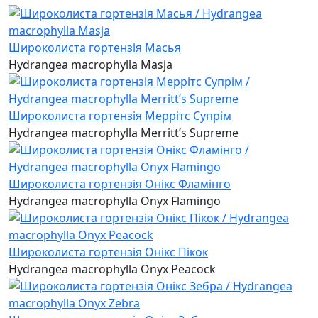
Широколиста гортензія Масья
Hydrangea macrophylla Masja
Широколиста гортензія Меррітс Супрім
Hydrangea macrophylla Merritt’s Supreme
Широколиста гортензія Онікс Фламінго
Hydrangea macrophylla Onyx Flamingo
Широколиста гортензія Онікс Пікок
Hydrangea macrophylla Onyx Peacock