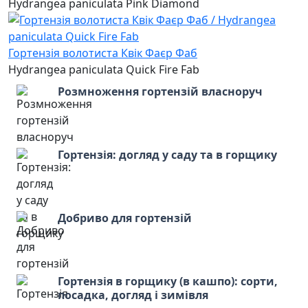
Hydrangea paniculata Pink Diamond
Гортензія волотиста Квік Фаєр Фаб
Hydrangea paniculata Quick Fire Fab
Розмноження гортензій власноруч
Гортензія: догляд у саду та в горщику
Добриво для гортензій
Гортензія в горщику (в кашпо): сорти,
посадка, догляд і зимівля