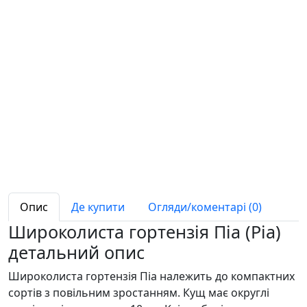
Опис
Де купити
Огляди/коментарі (0)
Широколиста гортензія Піа (Pia)
детальний опис
Широколиста гортензія Піа належить до компактних
сортів з повільним зростанням. Кущ має округлі