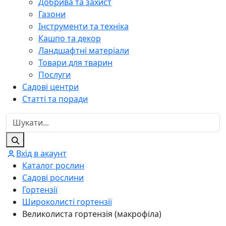
Добрива та захист
Газони
Інструменти та техніка
Кашпо та декор
Ландшафтні матеріали
Товари для тварин
Послуги
Садові центри
Статті та поради
Вхід в акаунт
Каталог рослин
Садові рослини
Гортензії
Широколисті гортензії
Великолиста гортензія (макрофіла)