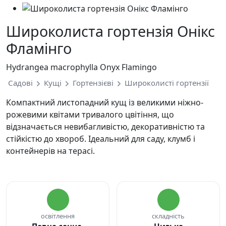
Широколиста гортензія Онікс
Фламінго
Hydrangea macrophylla Onyx Flamingo
Садові
Кущі
Гортензієві
Широколисті гортензії
Компактний листопадний кущ із великими ніжно-
рожевими квітами тривалого цвітіння, що
відзначається невибагливістю, декоративністю та
стійкістю до хвороб. Ідеальний для саду, клумб і
контейнерів на терасі.
освітлення
складність