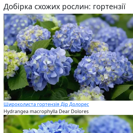
Добірка схожих рослин: гортензії
Широколиста гортензія Дір Долорес
Hydrangea macrophylla Dear Dolores