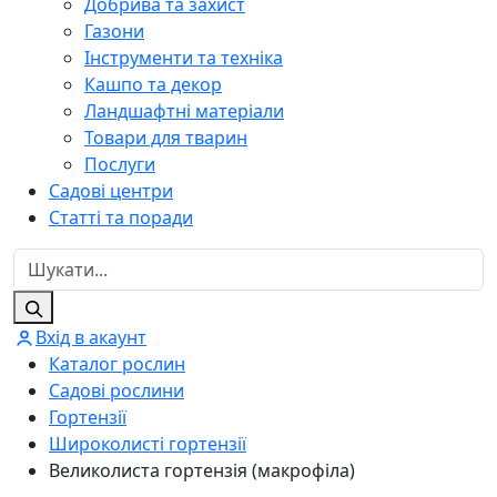
Добрива та захист
Газони
Інструменти та техніка
Кашпо та декор
Ландшафтні матеріали
Товари для тварин
Послуги
Садові центри
Статті та поради
Вхід в акаунт
Каталог рослин
Садові рослини
Гортензії
Широколисті гортензії
Великолиста гортензія (макрофіла)