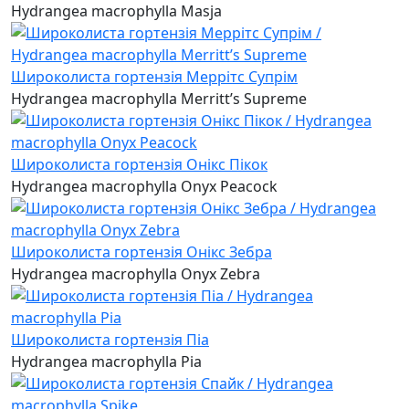
Hydrangea macrophylla Masja
Широколиста гортензія Меррітс Супрім
Hydrangea macrophylla Merritt’s Supreme
Широколиста гортензія Онікс Пікок
Hydrangea macrophylla Onyx Peacock
Широколиста гортензія Онікс Зебра
Hydrangea macrophylla Onyx Zebra
Широколиста гортензія Піа
Hydrangea macrophylla Pia