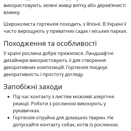
використовують зелені живці влітку або дерев’янисті
взимку.
Широколиста гортензія походить з Японії. В Україні її
часто вирощують у приватних садах і міських парках.
Походження та особливості
У країні рослина добре прижилася. Ландшафтні
дизайнери використовують її для створення
декоративних композицій. Гортензія поєднує
декоративність і простоту догляду.
Запобіжні заходи
Під час контакту з листям можливі алергічні
реакції. Роботи з рослиною виконують у
рукавичках.
Гортензія отруйна для домашніх тварин. Не
допускайте контакту собак, котів із рослиною.