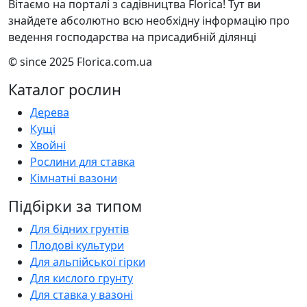
Вітаємо на порталі з садівництва Florica! Тут ви
знайдете абсолютно всю необхідну інформацію про
ведення господарства на присадибній ділянці
© since 2025 Florica.com.ua
Каталог рослин
Дерева
Кущі
Хвойні
Рослини для ставка
Кімнатні вазони
Підбірки за типом
Для бідних грунтів
Плодові культури
Для альпійської гірки
Для кислого грунту
Для ставка у вазоні