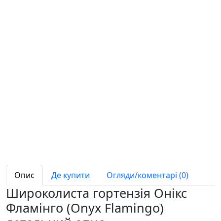
Опис
Де купити
Огляди/коментарі (0)
Широколиста гортензія Онікс
Фламінго (Onyx Flamingo)