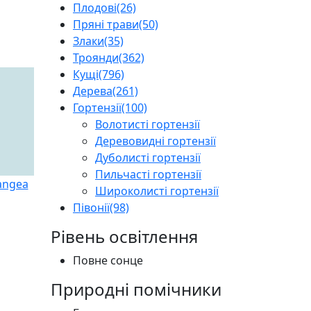
Плодові
(26)
Пряні трави
(50)
Злаки
(35)
Троянди
(362)
Кущі
(796)
Дерева
(261)
Гортензії
(100)
Волотисті гортензії
Деревовидні гортензії
Дуболисті гортензії
Пильчасті гортензії
Широколисті гортензії
Півонії
(98)
Рівень освітлення
Повне сонце
Природні помічники