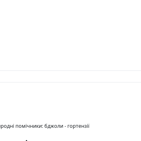
родні помічники: бджоли - гортензії